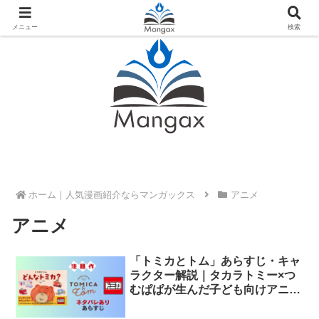
人気おすすめ漫画紹介ならMangax（マンガックス）
メニュー
検索
ホーム
アニメ
アニメ
「トミカとトム」あらすじ・キャ
ラクター解説｜タカラトミー×つ
むぱぱが生んだ子ども向けアニメ
の世界