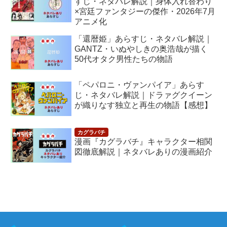
すじ・ネタバレ解説｜身体入れ替わり
×宮廷ファンタジーの傑作・2026年7月
アニメ化
「還暦姫」あらすじ・ネタバレ解説｜
GANTZ・いぬやしきの奥浩哉が描く
50代オタク男性たちの物語
「ペパロニ・ヴァンパイア」あらす
じ・ネタバレ解説｜ドラァグクイーン
が織りなす独立と再生の物語【感想】
漫画『カグラバチ』キャラクター相関
図徹底解説｜ネタバレありの漫画紹介