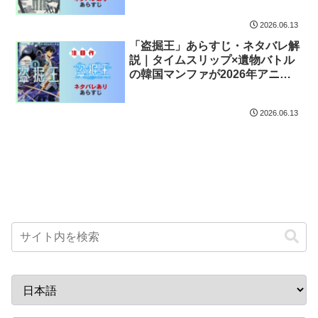
2026.06.13
「盗掘王」あらすじ・ネタバレ解
説｜タイムスリップ×遺物バトル
の韓国マンファが2026年アニメ
化
2026.06.13