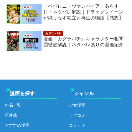
「ペパロニ・ヴァンパイア」あらす
じ・ネタバレ解説｜ドラァグクイーン
が織りなす独立と再生の物語【感想】
漫画『カグラバチ』キャラクター相関
図徹底解説｜ネタバレありの漫画紹介
漫画を探す
ジャンル
作品一覧
少女漫画
新連載
ラブコメ
おすすめ漫画
コメディ