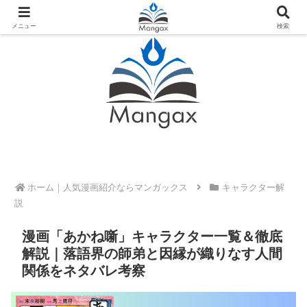
人気おすすめ漫画紹介ならMangax（マンガックス）
メニュー
検索
ホーム
キャラクター解
説
漫画「あかね噺」キャラクター一覧＆徹底
解説｜落語界の師弟と因縁が織りなす人間
関係をネタバレ考察