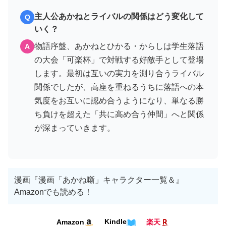
主人公あかねとライバルの関係はどう変化して
Q
いく？
物語序盤、あかねとひかる・からしは学生落語
A
の大会「可楽杯」で対戦する好敵手として登場
します。最初は互いの実力を測り合うライバル
関係でしたが、高座を重ねるうちに落語への本
気度をお互いに認め合うようになり、単なる勝
ち負けを超えた「共に高め合う仲間」へと関係
が深まっていきます。
漫画『漫画「あかね噺」キャラクター一覧＆』
Amazonでも読める！
Kindle
Amazon
楽天