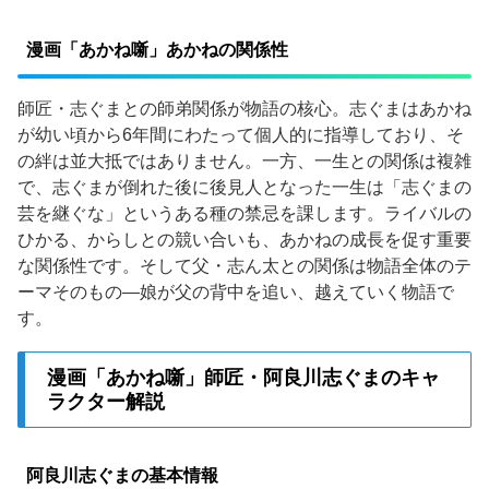
漫画「あかね噺」あかねの関係性
師匠・志ぐまとの師弟関係が物語の核心。志ぐまはあかね
が幼い頃から6年間にわたって個人的に指導しており、そ
の絆は並大抵ではありません。一方、一生との関係は複雑
で、志ぐまが倒れた後に後見人となった一生は「志ぐまの
芸を継ぐな」というある種の禁忌を課します。ライバルの
ひかる、からしとの競い合いも、あかねの成長を促す重要
な関係性です。そして父・志ん太との関係は物語全体のテ
ーマそのもの—娘が父の背中を追い、越えていく物語で
す。
漫画「あかね噺」師匠・阿良川志ぐまのキャ
ラクター解説
阿良川志ぐまの基本情報