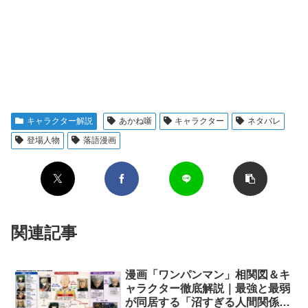
キャラクター解説
あかね噺
キャラクター
ネタバレ
登場人物
落語漫画
関連記事
漫画「ワンパンマン」相関図＆キ
ャラクター徹底解説｜最強と最弱
が同居する「沼すぎる人間関係」