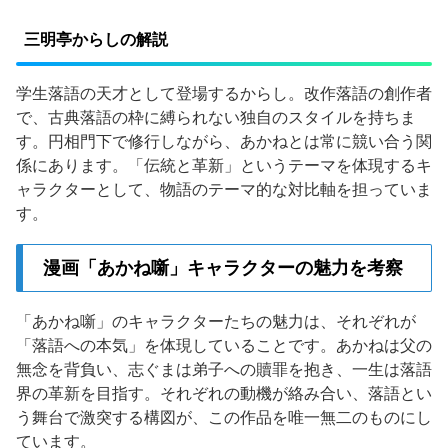
三明亭からしの解説
学生落語の天才として登場するからし。改作落語の創作者
で、古典落語の枠に縛られない独自のスタイルを持ちま
す。円相門下で修行しながら、あかねとは常に競い合う関
係にあります。「伝統と革新」というテーマを体現するキ
ャラクターとして、物語のテーマ的な対比軸を担っていま
す。
漫画「あかね噺」キャラクターの魅力を考察
「あかね噺」のキャラクターたちの魅力は、それぞれが
「落語への本気」を体現していることです。あかねは父の
無念を背負い、志ぐまは弟子への贖罪を抱き、一生は落語
界の革新を目指す。それぞれの動機が絡み合い、落語とい
う舞台で激突する構図が、この作品を唯一無二のものにし
ています。