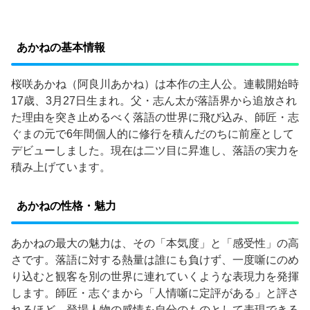
あかねの基本情報
桜咲あかね（阿良川あかね）は本作の主人公。連載開始時
17歳、3月27日生まれ。父・志ん太が落語界から追放され
た理由を突き止めるべく落語の世界に飛び込み、師匠・志
ぐまの元で6年間個人的に修行を積んだのちに前座として
デビューしました。現在は二ツ目に昇進し、落語の実力を
積み上げています。
あかねの性格・魅力
あかねの最大の魅力は、その「本気度」と「感受性」の高
さです。落語に対する熱量は誰にも負けず、一度噺にのめ
り込むと観客を別の世界に連れていくような表現力を発揮
します。師匠・志ぐまから「人情噺に定評がある」と評さ
れるほど、登場人物の感情を自分のものとして表現できる