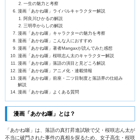
一生の魅力と考察
漫画「あかね噺」ライバルキャラクター解説
阿良川ひかるの解説
三明亭からしの解説
漫画「あかね噺」キャラクターの魅力を考察
漫画「あかね噺」こんな人におすすめ
漫画「あかね噺」著者Mangaxが読んでみた感想
漫画「あかね噺」桜咲志ん太のキャラクター解説
漫画「あかね噺」落語の演目と見どころ解説
漫画「あかね噺」アニメ化・連載情報
漫画「あかね噺」前座・二ツ目制度と落語界の仕組み
解説
漫画「あかね噺」よくある質問
漫画「あかね噺」とは？
「あかね噺」は、落語の真打昇進試験で父・桜咲志ん太が
不当に破門された事件の真相を探るため、女子高生・桜咲