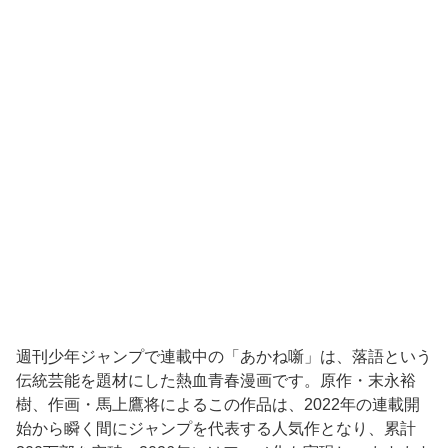
週刊少年ジャンプで連載中の「あかね噺」は、落語という
伝統芸能を題材にした熱血青春漫画です。原作・末永裕
樹、作画・馬上鷹将によるこの作品は、2022年の連載開
始から瞬く間にジャンプを代表する人気作となり、累計