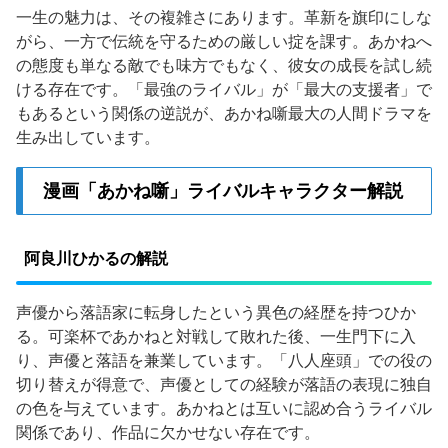
一生の魅力は、その複雑さにあります。革新を旗印にしな
がら、一方で伝統を守るための厳しい掟を課す。あかねへ
の態度も単なる敵でも味方でもなく、彼女の成長を試し続
ける存在です。「最強のライバル」が「最大の支援者」で
もあるという関係の逆説が、あかね噺最大の人間ドラマを
生み出しています。
漫画「あかね噺」ライバルキャラクター解説
阿良川ひかるの解説
声優から落語家に転身したという異色の経歴を持つひか
る。可楽杯であかねと対戦して敗れた後、一生門下に入
り、声優と落語を兼業しています。「八人座頭」での役の
切り替えが得意で、声優としての経験が落語の表現に独自
の色を与えています。あかねとは互いに認め合うライバル
関係であり、作品に欠かせない存在です。