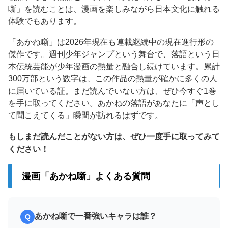
噺」を読むことは、漫画を楽しみながら日本文化に触れる
体験でもあります。
「あかね噺」は2026年現在も連載継続中の現在進行形の
傑作です。週刊少年ジャンプという舞台で、落語という日
本伝統芸能が少年漫画の熱量と融合し続けています。累計
300万部という数字は、この作品の熱量が確かに多くの人
に届いている証。まだ読んでいない方は、ぜひ今すぐ1巻
を手に取ってください。あかねの落語があなたに「声とし
て聞こえてくる」瞬間が訪れるはずです。
もしまだ読んだことがない方は、ぜひ一度手に取ってみて
ください！
漫画「あかね噺」よくある質問
あかね噺で一番強いキャラは誰？
Q