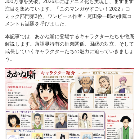
300万部を突破。2026年にはアニメ化も実現し、ますます
注目を集めています。「このマンガがすごい！2022」コ
ミック部門第3位、ワンピース作者・尾田栄一郎の推薦コ
メントも話題を呼びました。
本記事では、あかね噺に登場するキャラクターたちを徹底
解説します。落語界特有の師弟関係、因縁の対立、そして
成長していくキャラクターたちの魅力に迫っていきましょ
う。