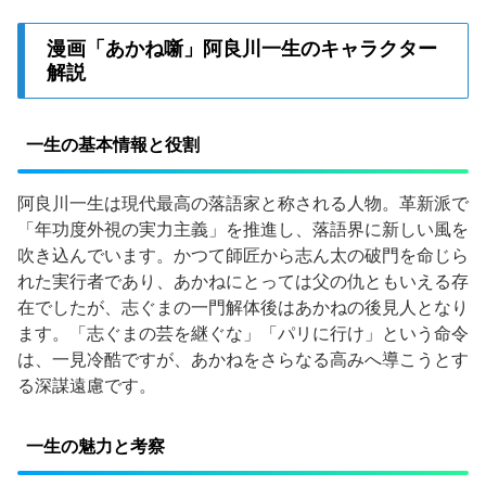
漫画「あかね噺」阿良川一生のキャラクター
解説
一生の基本情報と役割
阿良川一生は現代最高の落語家と称される人物。革新派で
「年功度外視の実力主義」を推進し、落語界に新しい風を
吹き込んでいます。かつて師匠から志ん太の破門を命じら
れた実行者であり、あかねにとっては父の仇ともいえる存
在でしたが、志ぐまの一門解体後はあかねの後見人となり
ます。「志ぐまの芸を継ぐな」「パリに行け」という命令
は、一見冷酷ですが、あかねをさらなる高みへ導こうとす
る深謀遠慮です。
一生の魅力と考察