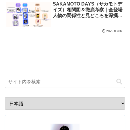
SAKAMOTO DAYS（サカモトデ
イズ）相関図＆徹底考察｜全登場
人物の関係性と見どころを深掘り
解説
2025.03.06