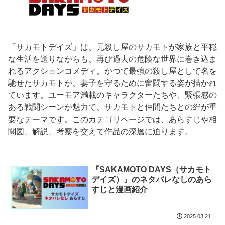
「サカモトデイズ」は、元殺し屋のサカモトが家族と平穏
な生活を送りながらも、再び過去の危険な世界に巻き込ま
れるアクションコメディ。かつて最強の殺し屋として名を
馳せたサカモトが、妻子を守るために奮闘する姿が描かれ
ています。ユーモア満載のキャラクターたちや、緊張感の
ある戦闘シーンが魅力で、サカモトと仲間たちとの絆が重
要なテーマです。このカテゴリページでは、あらすじや相
関図、解説、考察を交えて作品の深層に迫ります。
『SAKAMOTO DAYS（サカモト
デイズ）』のネタバレなしのあら
すじと漫画紹介
2025.03.21