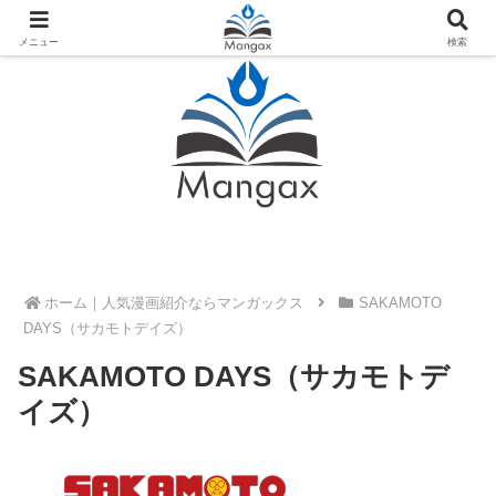
人気おすすめ漫画紹介ならMangax（マンガックス）
メニュー
検索
ホーム
SAKAMOTO
DAYS（サカモトデイズ）
SAKAMOTO DAYS（サカモトデ
イズ）