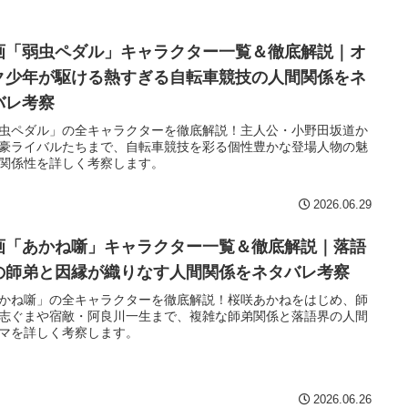
画「弱虫ペダル」キャラクター一覧＆徹底解説｜オ
ク少年が駆ける熱すぎる自転車競技の人間関係をネ
バレ考察
虫ペダル」の全キャラクターを徹底解説！主人公・小野田坂道か
豪ライバルたちまで、自転車競技を彩る個性豊かな登場人物の魅
関係性を詳しく考察します。
2026.06.29
画「あかね噺」キャラクター一覧＆徹底解説｜落語
の師弟と因縁が織りなす人間関係をネタバレ考察
かね噺」の全キャラクターを徹底解説！桜咲あかねをはじめ、師
志ぐまや宿敵・阿良川一生まで、複雑な師弟関係と落語界の人間
マを詳しく考察します。
2026.06.26