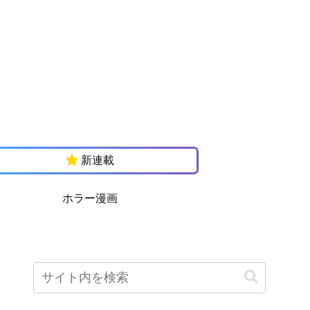
新連載
ホラー漫画