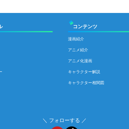
ル
コンテンツ
漫画紹介
アニメ紹介
アニメ化漫画
ー
キャラクター解説
キャラクター相関図
＼ フォローする ／