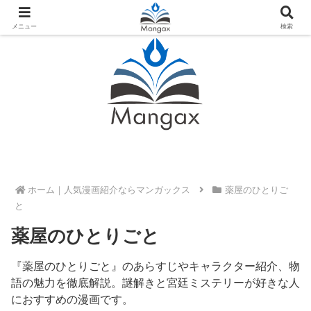
人気おすすめ漫画紹介ならMangax（マンガックス）
メニュー
検索
ホーム
薬屋のひとりご
と
薬屋のひとりごと
『薬屋のひとりごと』のあらすじやキャラクター紹介、物
語の魅力を徹底解説。謎解きと宮廷ミステリーが好きな人
におすすめの漫画です。