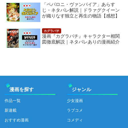
「ペパロニ・ヴァンパイア」あらす
じ・ネタバレ解説｜ドラァグクイーン
が織りなす独立と再生の物語【感想】
漫画『カグラバチ』キャラクター相関
図徹底解説｜ネタバレありの漫画紹介
漫画を探す
ジャンル
作品一覧
少女漫画
新連載
ラブコメ
おすすめ漫画
コメディ