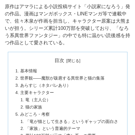
原作はアマラによる小説投稿サイト「小説家になろう」発
の作品。漫画はマンガボックス・LINEマンガ等で連載中
で、佐々木泉が作画を担当し、キャラクター原案は大熊ま
いが担う。シリーズ累計100万部を突破しており、「なろ
う系異世界ファンタジー」の中でも特に温かい読後感を持
つ作品として愛されている。
目次
基本情報
世界観——魔獣が跋扈する異世界と猫の集落
あらすじ（ネタバレあり）
主要キャラクター
竜（主人公）
猫の家族
みどころ・考察
「竜が猫として生きる」というギャップの面白さ
「家族」という普遍的テーマ