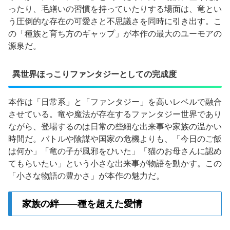
ったり、毛繕いの習慣を持っていたりする場面は、竜とい
う圧倒的な存在の可愛さと不思議さを同時に引き出す。こ
の「種族と育ち方のギャップ」が本作の最大のユーモアの
源泉だ。
異世界ほっこりファンタジーとしての完成度
本作は「日常系」と「ファンタジー」を高いレベルで融合
させている。竜や魔法が存在するファンタジー世界であり
ながら、登場するのは日常の些細な出来事や家族の温かい
時間だ。バトルや陰謀や国家の危機よりも、「今日のご飯
は何か」「竜の子が風邪をひいた」「猫のお母さんに認め
てもらいたい」という小さな出来事が物語を動かす。この
「小さな物語の豊かさ」が本作の魅力だ。
家族の絆——種を超えた愛情