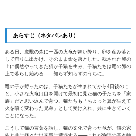
あらすじ（ネタバレあり）
ある日、魔獣の森に一匹の火竜が舞い降り、卵を産み落と
して狩りに出かけ、そのまま命を落とした。残された卵の
上に偶然やってきた猫が子猫を生み、子猫たちは竜の卵の
上で暮らし始める——知らず知らずのうちに。
竜の子が孵ったのは、子猫たちが生まれてから4日後のこ
と。小さな火竜は目を開けて最初に見た猫の子たちを「家
族」だと思い込んで育つ。猫たちも「ちょっと翼が生えて
火を噴く変わった兄弟」として受け入れ、共に生きていく
ことになった。
こうして猫の言葉を話し、猫の文化で育った竜が、猫の家
族と共に様々な出来事に遭遇する——これが物語の基本軸