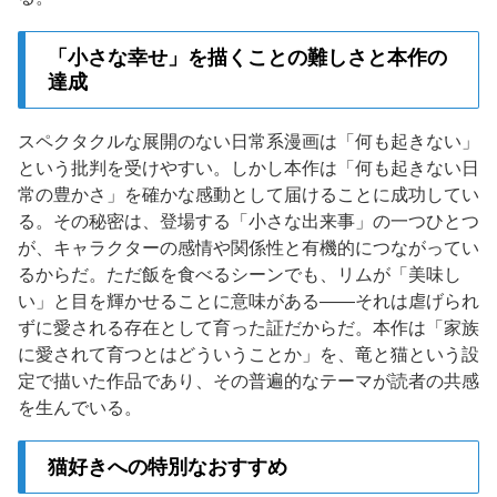
「小さな幸せ」を描くことの難しさと本作の
達成
スペクタクルな展開のない日常系漫画は「何も起きない」
という批判を受けやすい。しかし本作は「何も起きない日
常の豊かさ」を確かな感動として届けることに成功してい
る。その秘密は、登場する「小さな出来事」の一つひとつ
が、キャラクターの感情や関係性と有機的につながってい
るからだ。ただ飯を食べるシーンでも、リムが「美味し
い」と目を輝かせることに意味がある——それは虐げられ
ずに愛される存在として育った証だからだ。本作は「家族
に愛されて育つとはどういうことか」を、竜と猫という設
定で描いた作品であり、その普遍的なテーマが読者の共感
を生んでいる。
猫好きへの特別なおすすめ