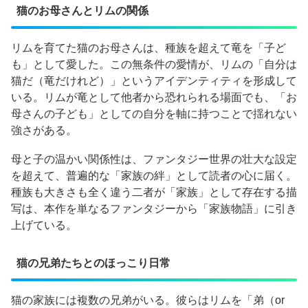
猫のお母さんとリムの関係
リムを育てた猫のお母さんは、種族を超えて竜を「子ど
も」として愛した。この無条件の愛情が、リムの「自分は
猫だ（竜だけれど）」というアイデンティティを形成して
いる。リムが竜として他者から恐れられる場面でも、「お
母さんの子ども」としての自分を軸に持つことで揺れない
強さがある。
母と子の温かい関係性は、ファンタジー世界の壮大な設定
を超えて、普遍的な「家族の絆」として読者の心に届く。
種族も大きさも全く違う二者が「家族」として存在する描
写は、本作を単なるファンタジーから「家族物語」に引き
上げている。
猫の兄弟たちとのほっこり日常
猫の家族には複数の兄弟がいる。彼らはリムを「弟（or