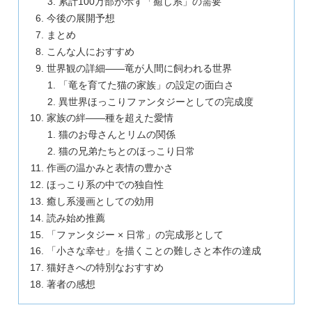
累計100万部が示す「癒し系」の需要
今後の展開予想
まとめ
こんな人におすすめ
世界観の詳細——竜が人間に飼われる世界
「竜を育てた猫の家族」の設定の面白さ
異世界ほっこりファンタジーとしての完成度
家族の絆——種を超えた愛情
猫のお母さんとリムの関係
猫の兄弟たちとのほっこり日常
作画の温かみと表情の豊かさ
ほっこり系の中での独自性
癒し系漫画としての効用
読み始め推薦
「ファンタジー × 日常」の完成形として
「小さな幸せ」を描くことの難しさと本作の達成
猫好きへの特別なおすすめ
著者の感想