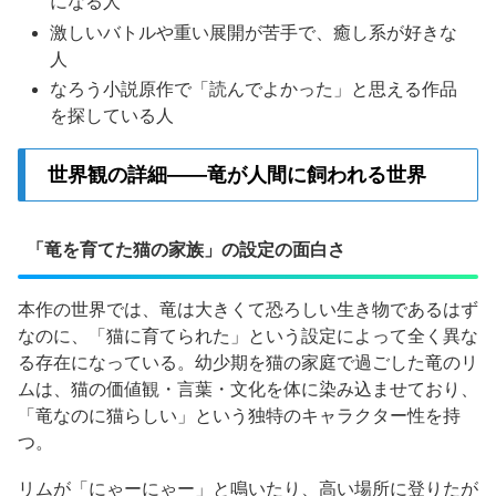
になる人
激しいバトルや重い展開が苦手で、癒し系が好きな
人
なろう小説原作で「読んでよかった」と思える作品
を探している人
世界観の詳細——竜が人間に飼われる世界
「竜を育てた猫の家族」の設定の面白さ
本作の世界では、竜は大きくて恐ろしい生き物であるはず
なのに、「猫に育てられた」という設定によって全く異な
る存在になっている。幼少期を猫の家庭で過ごした竜のリ
ムは、猫の価値観・言葉・文化を体に染み込ませており、
「竜なのに猫らしい」という独特のキャラクター性を持
つ。
リムが「にゃーにゃー」と鳴いたり、高い場所に登りたが