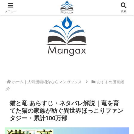
人気おすすめ漫画紹介ならMangax（マンガックス）
メニュー
検索
ホーム
おすすめ漫画紹
介
猫と竜 あらすじ・ネタバレ解説｜竜を育
てた猫の家族が紡ぐ異世界ほっこりファン
タジー・累計100万部