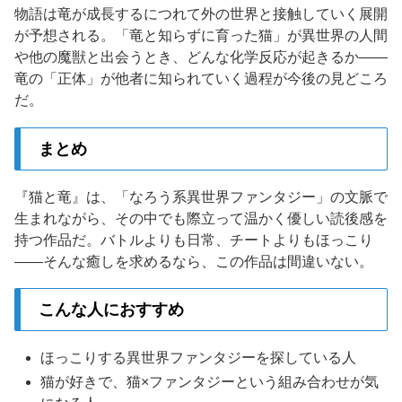
物語は竜が成長するにつれて外の世界と接触していく展開
が予想される。「竜と知らずに育った猫」が異世界の人間
や他の魔獣と出会うとき、どんな化学反応が起きるか——
竜の「正体」が他者に知られていく過程が今後の見どころ
だ。
まとめ
『猫と竜』は、「なろう系異世界ファンタジー」の文脈で
生まれながら、その中でも際立って温かく優しい読後感を
持つ作品だ。バトルよりも日常、チートよりもほっこり
——そんな癒しを求めるなら、この作品は間違いない。
こんな人におすすめ
ほっこりする異世界ファンタジーを探している人
猫が好きで、猫×ファンタジーという組み合わせが気