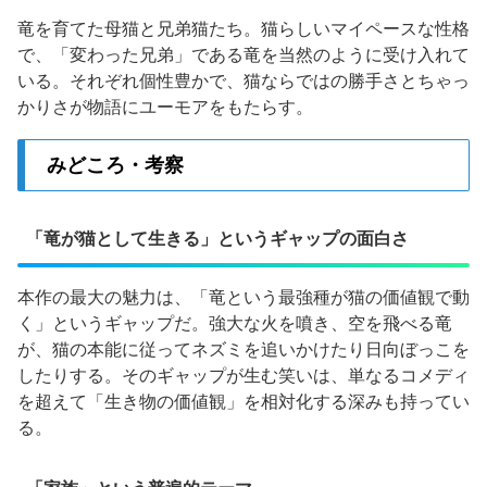
竜を育てた母猫と兄弟猫たち。猫らしいマイペースな性格
で、「変わった兄弟」である竜を当然のように受け入れて
いる。それぞれ個性豊かで、猫ならではの勝手さとちゃっ
かりさが物語にユーモアをもたらす。
みどころ・考察
「竜が猫として生きる」というギャップの面白さ
本作の最大の魅力は、「竜という最強種が猫の価値観で動
く」というギャップだ。強大な火を噴き、空を飛べる竜
が、猫の本能に従ってネズミを追いかけたり日向ぼっこを
したりする。そのギャップが生む笑いは、単なるコメディ
を超えて「生き物の価値観」を相対化する深みも持ってい
る。