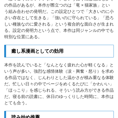
の作品があるが、本作が際立つのは「竜 × 猫家族」とい
う組み合わせの発明だ。この設定ひとつで「大きいのに小
さい存在として生きる」「強いのに守られている」「恐ろ
しい種族なのに愛される」という複合的な面白さが生まれ
る。設定の発明力という点で、本作は同ジャンルの中でも
特別な位置にある。
癒し系漫画としての効用
本作を読んでいると「なんとなく疲れた心が軽くなる」と
いう声が多い。強烈な感情体験（涙・興奮・怒り）を求め
る作品ではなく、じんわりとした温かさが積み重なる体験
だ。忙しい日々の中でページをめくるたびに「かわいい」
「ほっこり」を感じられる、そういう読み方ができる作品
だ。寝る前の読書に、休日のゆっくりした時間に、本作は
とても合う。
読み始め推薦