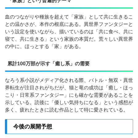
「家族」という普遍的テーマ
血のつながりや種族を超えて「家族」として共に生きるこ
との温かさが、本作の根底にある。異世界ファンタジーと
いう設定を使いながら、描いているのは「共に食べ、共に
寝て、共に生きる」という家族の本質だ。荒々しい異世界
の中に、ほっとする「家」がある。
累計100万部が示す「癒し系」の需要
なろう系小説がメディア化される際、バトル・無双・異世
界転生が注目されがちだが、猫と竜の成功は「癒し・ほっ
こり・日常系ファンタジー」にも確かな需要があることを
示している。読後に「優しい気持ちになる」という感想が
多く、疲れたときに読む作品として特に愛されている。
今後の展開予想