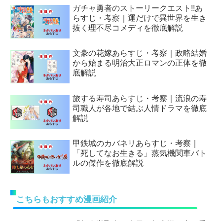
ガチャ勇者のストーリークエスト!!あ
らすじ・考察｜運だけで異世界を生き
抜く理不尽コメディを徹底解説
文豪の花嫁あらすじ・考察｜政略結婚
から始まる明治大正ロマンの正体を徹
底解説
旅する寿司あらすじ・考察｜流浪の寿
司職人が各地で結ぶ人情ドラマを徹底
解説
甲鉄城のカバネリあらすじ・考察｜
「死してなお生きる」蒸気機関車バト
ルの傑作を徹底解説
こちらもおすすめ漫画紹介