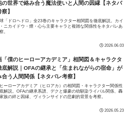
沌の世界で絡み合う魔法使いと人間の因縁【ネタバ
考察】
球「ドロヘドロ」全23巻のキャラクター相関図を徹底解説。カイ
・ニカイドウ・煙・心ら主要キャラと複雑な関係性をネタバレあ
察。
2026.06.03
画「僕のヒーローアカデミア」相関図＆キャラクタ
徹底解説｜OFAの継承と「生まれながらの宿命」が
み合う人間関係【ネタバレ考察】
ヒーローアカデミア（ヒロアカ）の相関図・キャラクター関係性
底解説。OFAの継承系譜、デクと爆豪の幼馴染ライバル関係、轟
家族の絆と因縁、ヴィランサイドの悲劇的背景を考察。
2026.05.23