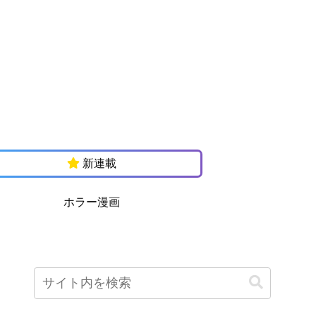
新連載
ホラー漫画