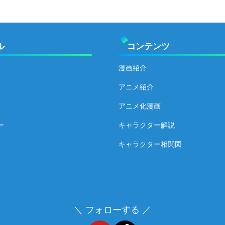
ル
コンテンツ
漫画紹介
アニメ紹介
アニメ化漫画
ー
キャラクター解説
キャラクター相関図
＼ フォローする ／