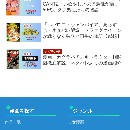
GANTZ・いぬやしきの奥浩哉が描く
50代オタク男性たちの物語
「ペパロニ・ヴァンパイア」あらす
じ・ネタバレ解説｜ドラァグクイーン
が織りなす独立と再生の物語【感想】
漫画『カグラバチ』キャラクター相関
図徹底解説｜ネタバレありの漫画紹介
漫画を探す
ジャンル
作品一覧
少女漫画