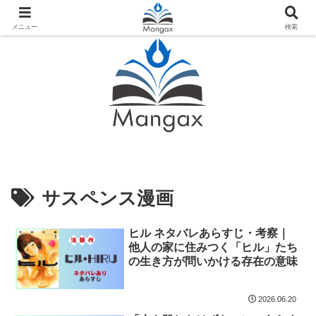
人気おすすめ漫画紹介ならMangax（マンガックス）
メニュー
検索
サスペンス漫画
ヒル ネタバレあらすじ・考察｜
他人の家に住みつく「ヒル」たち
の生き方が問いかける存在の意味
2026.06.20