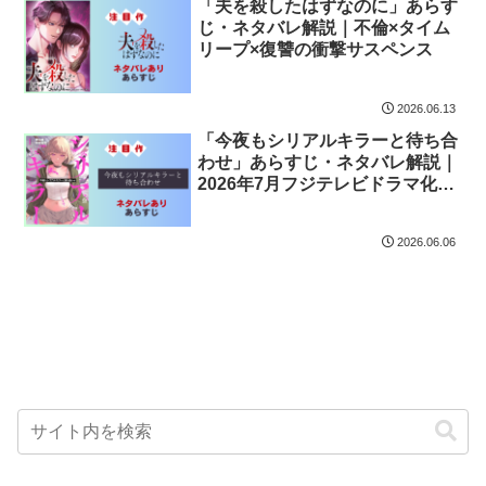
「夫を殺したはずなのに」あらす
じ・ネタバレ解説｜不倫×タイム
リープ×復讐の衝撃サスペンス
2026.06.13
「今夜もシリアルキラーと待ち合
わせ」あらすじ・ネタバレ解説｜
2026年7月フジテレビドラマ化！
触れると殺人数がわかる能力者と
刑事のバディ
2026.06.06