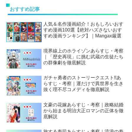
おすすめ記事
人気＆名作漫画紹介！おもしろいおす
すめ漫画100選【絶対ハズさないおす
すめ漫画ランキング】｜Mangax厳選
境界線上のホライゾンあらすじ・考察
｜「歴史再現」に挑む武蔵の生徒たち
の群像劇を徹底解説
ガチャ勇者のストーリークエスト!!あ
らすじ・考察｜運だけで異世界を生き
抜く理不尽コメディを徹底解説
文豪の花嫁あらすじ・考察｜政略結婚
から始まる明治大正ロマンの正体を徹
底解説
旅する寿司あらすじ・考察｜流浪の寿