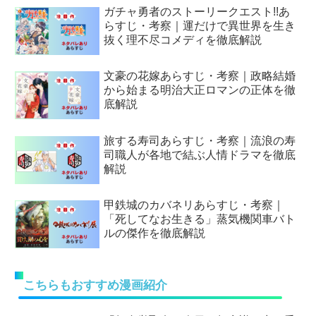
ガチャ勇者のストーリークエスト!!あ
らすじ・考察｜運だけで異世界を生き
抜く理不尽コメディを徹底解説
文豪の花嫁あらすじ・考察｜政略結婚
から始まる明治大正ロマンの正体を徹
底解説
旅する寿司あらすじ・考察｜流浪の寿
司職人が各地で結ぶ人情ドラマを徹底
解説
甲鉄城のカバネリあらすじ・考察｜
「死してなお生きる」蒸気機関車バト
ルの傑作を徹底解説
こちらもおすすめ漫画紹介