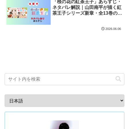
「桜の花の紅茶王子」あらすじ・
ネタバレ解説｜山田南平が描く紅
茶王子シリーズ新章・全13巻の魅
力
2026.06.06