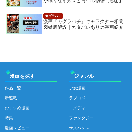
が織りなす独立と再生の物語【感想】
漫画『カグラバチ』キャラクター相関
図徹底解説｜ネタバレありの漫画紹介
漫画を探す
ジャンル
作品一覧
少女漫画
新連載
ラブコメ
おすすめ漫画
コメディ
特集
ファンタジー
漫画レビュー
サスペンス