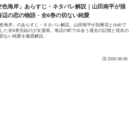
空色海岸」あらすじ・ネタバレ解説｜山田南平が描
海辺の恋の物語・全6巻の切ない純愛
色海岸」のあらすじ・ネタバレ解説。山田南平が別冊花とゆめで
した全6巻完結の少女漫画。海辺の町で出会う過去の記憶と現在の
切ない純愛を徹底解説。
2026.06.06