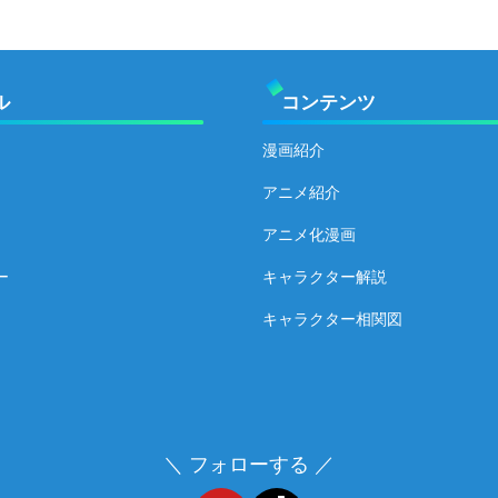
ル
コンテンツ
漫画紹介
アニメ紹介
アニメ化漫画
ー
キャラクター解説
キャラクター相関図
＼ フォローする ／