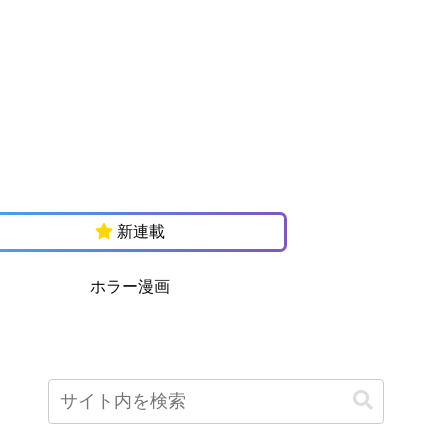
新連載
ホラー漫画