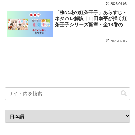
2026.06.06
「桜の花の紅茶王子」あらすじ・
ネタバレ解説｜山田南平が描く紅
茶王子シリーズ新章・全13巻の魅
力
2026.06.06