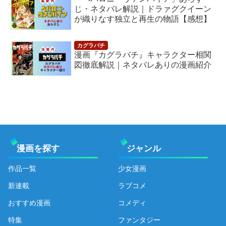
じ・ネタバレ解説｜ドラァグクイーン
が織りなす独立と再生の物語【感想】
漫画『カグラバチ』キャラクター相関
図徹底解説｜ネタバレありの漫画紹介
漫画を探す
ジャンル
作品一覧
少女漫画
新連載
ラブコメ
おすすめ漫画
コメディ
特集
ファンタジー