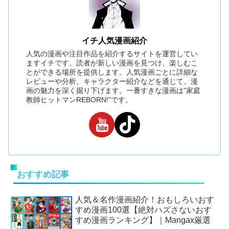
イチ人気漫画紹介
人気の漫画や注目作品を紹介するサイトを運営してい
ますイチです。読者が新しい漫画を見つけ、楽しむこ
とができる場所を提供します。人気漫画ごとに詳細な
レビューや分析、キャラクター紹介などを通じて、漫
画の魅力を深く掘り下げます。一番すきな漫画は”家庭
教師ヒットマンREBORN!”です。
おすすめ記事
人気＆名作漫画紹介！おもしろいおす
すめ漫画100選【絶対ハズさないおす
すめ漫画ランキング】｜Mangax厳選