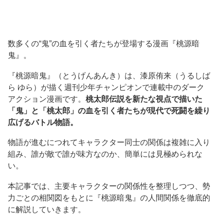
数多くの“鬼”の血を引く者たちが登場する漫画『桃源暗
鬼』。
『桃源暗鬼』（とうげんあんき）は、漆原侑来（うるしば
ら ゆら）が描く週刊少年チャンピオンで連載中のダーク
アクション漫画です。
桃太郎伝説を新たな視点で描いた
「鬼」と「桃太郎」の血を引く者たちが現代で死闘を繰り
広げるバトル物語。
物語が進むにつれてキャラクター同士の関係は複雑に入り
組み、誰が敵で誰が味方なのか、簡単には見極められな
い。
本記事では、主要キャラクターの関係性を整理しつつ、勢
力ごとの相関図をもとに『桃源暗鬼』の人間関係を徹底的
に解説していきます。