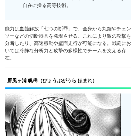
自在に操る高等技術。
能力は血蝕解放「七つの断罪」で、全身から丸鋸やチェン
ソーなどの切断器具を発現させる。これにより敵の攻撃を
分断したり、高速移動や壁面走行が可能になる。戦闘にお
いては冷静な分析力と攻撃の多様性でチームを支える存
在。
屏風ヶ浦 帆稀（びょうぶがうら ほまれ）