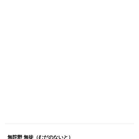
無陀野 無徒（むだのないと）