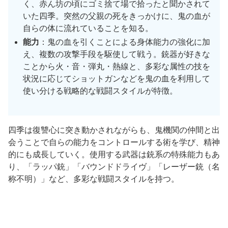
く、赤ん坊の頃にゴミ捨て場で拾ったと聞かされて
いた四季。突然の父親の死をきっかけに、鬼の血が
自らの体に流れていることを知る。
能力
：鬼の血を引くことによる身体能力の強化に加
え、複数の攻撃手段を駆使して戦う。銃器が好きな
ことから火・音・弾丸・熱線と、多彩な属性の技を
状況に応じてショットガンなどを鬼の血を利用して
使い分ける戦略的な戦闘スタイルが特徴。
四季は復讐心に突き動かされながらも、鬼機関の仲間と出
会うことで自らの能力をコントロールする術を学び、精神
的にも成長していく。使用する武器は銃系の特殊能力もあ
り、「ラッパ銃」「バウンドドライヴ」「レーザー銃（名
称不明）」など、多彩な戦闘スタイルを持つ。