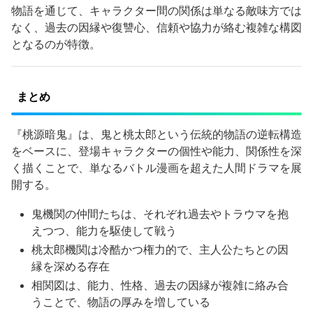
物語を通じて、キャラクター間の関係は単なる敵味方では
なく、過去の因縁や復讐心、信頼や協力が絡む複雑な構図
となるのが特徴。
まとめ
『桃源暗鬼』は、鬼と桃太郎という伝統的物語の逆転構造
をベースに、登場キャラクターの個性や能力、関係性を深
く描くことで、単なるバトル漫画を超えた人間ドラマを展
開する。
鬼機関の仲間たちは、それぞれ過去やトラウマを抱
えつつ、能力を駆使して戦う
桃太郎機関は冷酷かつ権力的で、主人公たちとの因
縁を深める存在
相関図は、能力、性格、過去の因縁が複雑に絡み合
うことで、物語の厚みを増している