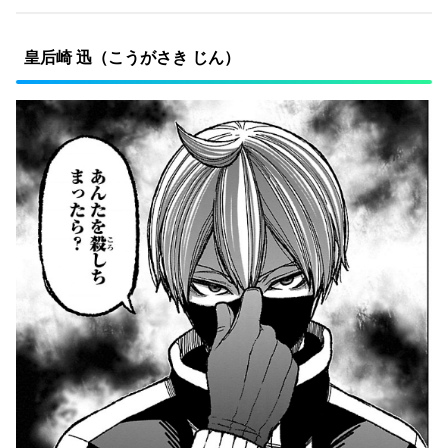
皇后崎 迅（こうがさき じん）