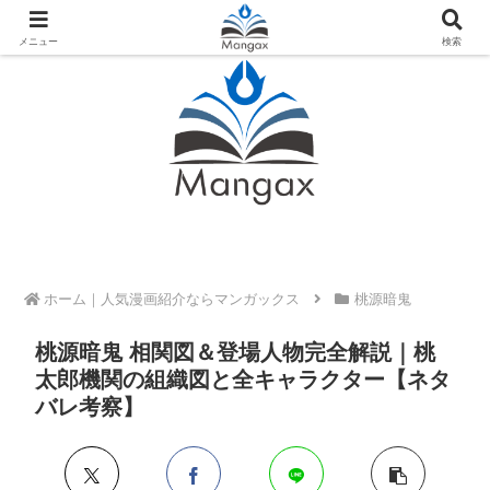
人気おすすめ漫画紹介ならMangax（マンガックス）
メニュー
検索
ホーム
桃源暗鬼
桃源暗鬼 相関図＆登場人物完全解説｜桃
太郎機関の組織図と全キャラクター【ネタ
バレ考察】