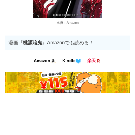
出典：Amazon
漫画『
桃源暗鬼
』Amazonでも読める！
Kindle
Amazon
楽天