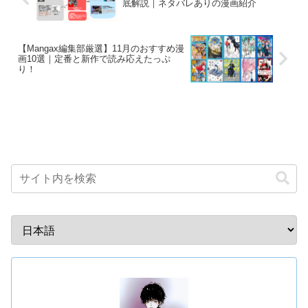
底解説｜ネタバレありの漫画紹介
【Mangax編集部厳選】11月のおすすめ漫
画10選｜定番と新作で読み応えたっぷ
り！