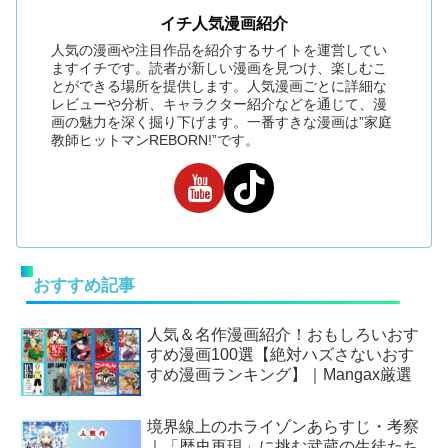
イチ人気漫画紹介
人気の漫画や注目作品を紹介するサイトを運営してい
ますイチです。読者が新しい漫画を見つけ、楽しむこ
とができる場所を提供します。人気漫画ごとに詳細な
レビューや分析、キャラクター紹介などを通じて、漫
画の魅力を深く掘り下げます。一番すきな漫画は”家庭
教師ヒットマンREBORN!”です。
おすすめ記事
人気＆名作漫画紹介！おもしろいおす
すめ漫画100選【絶対ハズさないおす
すめ漫画ランキング】｜Mangax厳選
境界線上のホライゾンあらすじ・考察
｜「歴史再現」に挑む武蔵の生徒たち