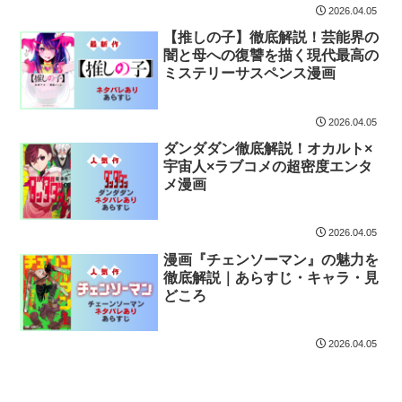
2026.04.05
【推しの子】徹底解説！芸能界の
闇と母への復讐を描く現代最高の
ミステリーサスペンス漫画
2026.04.05
ダンダダン徹底解説！オカルト×
宇宙人×ラブコメの超密度エンタ
メ漫画
2026.04.05
漫画『チェンソーマン』の魅力を
徹底解説｜あらすじ・キャラ・見
どころ
2026.04.05