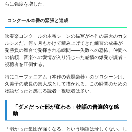
らに強度を増した。
コンクール本番の緊張と達成
吹奏楽コンクールの本番シーンの描写が本作の最大のカタ
ルシスだ。何ヶ月もかけて積み上げてきた練習の成果が一
発勝負の舞台で発揮される瞬間——失敗への恐怖、仲間へ
の信頼、音楽への愛情が入り混じった感情の爆発が読者・
視聴者を圧倒する。
特にユーフォニアム（本作の表題楽器）のソロシーンは、
久美子の成長の集大成として描かれる。この瞬間のための
物語だったと感じる読者・視聴者は多い。
「ダメだった部が変わる」物語の普遍的な感
動
「弱かった集団が強くなる」という物語は珍しくない。し