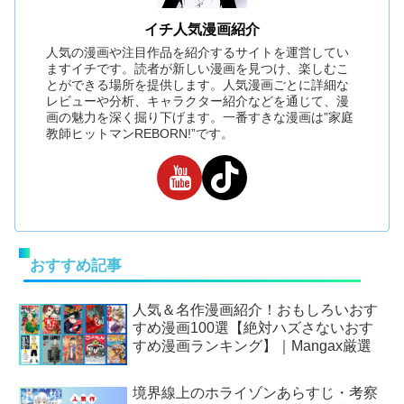
イチ人気漫画紹介
人気の漫画や注目作品を紹介するサイトを運営してい
ますイチです。読者が新しい漫画を見つけ、楽しむこ
とができる場所を提供します。人気漫画ごとに詳細な
レビューや分析、キャラクター紹介などを通じて、漫
画の魅力を深く掘り下げます。一番すきな漫画は”家庭
教師ヒットマンREBORN!”です。
おすすめ記事
人気＆名作漫画紹介！おもしろいおす
すめ漫画100選【絶対ハズさないおす
すめ漫画ランキング】｜Mangax厳選
境界線上のホライゾンあらすじ・考察