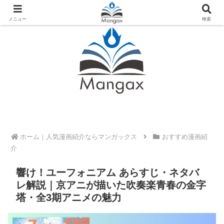
人気おすすめ漫画紹介ならMangax（マンガックス）
メニュー
検索
ホーム
おすすめ漫画紹
介
響け！ユーフォニアム あらすじ・ネタバ
レ解説｜京アニが描いた吹奏楽青春の金字
塔・全3期アニメの魅力