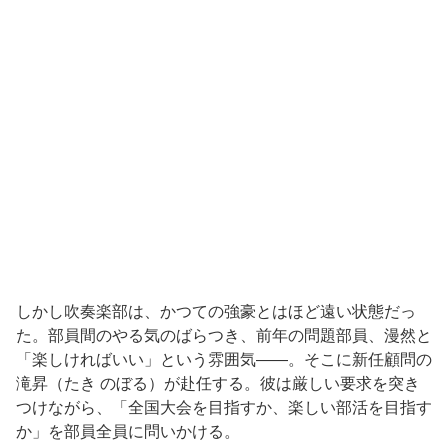
しかし吹奏楽部は、かつての強豪とはほど遠い状態だっ
た。部員間のやる気のばらつき、前年の問題部員、漫然と
「楽しければいい」という雰囲気——。そこに新任顧問の
滝昇（たき のぼる）が赴任する。彼は厳しい要求を突き
つけながら、「全国大会を目指すか、楽しい部活を目指す
か」を部員全員に問いかける。