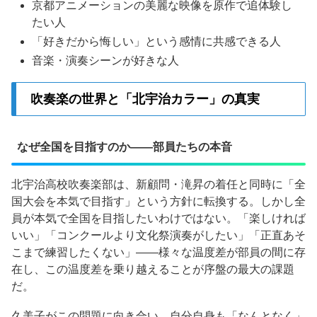
京都アニメーションの美麗な映像を原作で追体験し
たい人
「好きだから悔しい」という感情に共感できる人
音楽・演奏シーンが好きな人
吹奏楽の世界と「北宇治カラー」の真実
なぜ全国を目指すのか——部員たちの本音
北宇治高校吹奏楽部は、新顧問・滝昇の着任と同時に「全
国大会を本気で目指す」という方針に転換する。しかし全
員が本気で全国を目指したいわけではない。「楽しければ
いい」「コンクールより文化祭演奏がしたい」「正直あそ
こまで練習したくない」——様々な温度差が部員の間に存
在し、この温度差を乗り越えることが序盤の最大の課題
だ。
久美子がこの問題に向き合い、自分自身も「なんとなく」