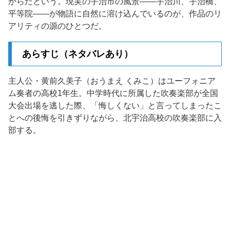
からだという。現実の宇治市の風景——宇治川、宇治橋、
平等院——が物語に自然に溶け込んでいるのが、作品のリ
アリティの源のひとつだ。
あらすじ（ネタバレあり）
主人公・黄前久美子（おうまえ くみこ）はユーフォニア
ム奏者の高校1年生。中学時代に所属した吹奏楽部が全国
大会出場を逃した際、「悔しくない」と言ってしまったこ
とへの後悔を引きずりながら、北宇治高校の吹奏楽部に入
部する。