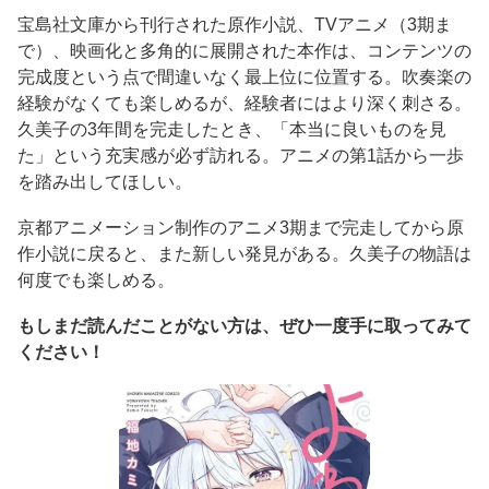
宝島社文庫から刊行された原作小説、TVアニメ（3期ま
で）、映画化と多角的に展開された本作は、コンテンツの
完成度という点で間違いなく最上位に位置する。吹奏楽の
経験がなくても楽しめるが、経験者にはより深く刺さる。
久美子の3年間を完走したとき、「本当に良いものを見
た」という充実感が必ず訪れる。アニメの第1話から一歩
を踏み出してほしい。
京都アニメーション制作のアニメ3期まで完走してから原
作小説に戻ると、また新しい発見がある。久美子の物語は
何度でも楽しめる。
もしまだ読んだことがない方は、ぜひ一度手に取ってみて
ください！