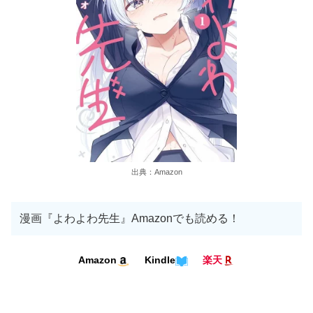
出典：Amazon
漫画『よわよわ先生』Amazonでも読める！
Kindle
Amazon
楽天