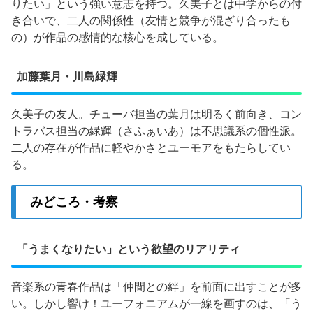
りたい」という強い意志を持つ。久美子とは中学からの付
き合いで、二人の関係性（友情と競争が混ざり合ったも
の）が作品の感情的な核心を成している。
加藤葉月・川島緑輝
久美子の友人。チューバ担当の葉月は明るく前向き、コン
トラバス担当の緑輝（さふぁいあ）は不思議系の個性派。
二人の存在が作品に軽やかさとユーモアをもたらしてい
る。
みどころ・考察
「うまくなりたい」という欲望のリアリティ
音楽系の青春作品は「仲間との絆」を前面に出すことが多
い。しかし響け！ユーフォニアムが一線を画すのは、「う