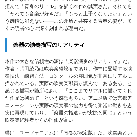
拒んで「青春のリアル」を描く本作の誠実さだ。それでも
「それでも音楽が好きだ」「もっと上手くなりたい」とい
う感情は消えない——この矛盾と共存する青春の姿が、多
くの読者の心に深く刻まれる理由だ。
楽器の演奏描写のリアリティ
本作の大きな信頼性の源は「楽器演奏のリアリティ」だ。
作者・武田綾乃は吹奏楽経験者であり、作中に登場する演
奏技法・練習方法・コンクールの雰囲気が非常にリアルに
描かれている。実際の吹奏楽部員が読んで「あるある」と
感じる描写が随所にあり、「ここまでリアルに描いてくれ
た作品は初めて」という感想も多い。アニメ版では京都ア
ニメーションが実際の演奏家の協力を得て楽器の動きを忠
実に再現しており、「楽器の指遣いが実際と同じ」という
吹奏楽経験者からの評価が高い。
響け！ユーフォニアムは「青春の決定版」だ。吹奏楽とい