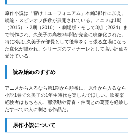
原作小説は「響け！ユーフォニアム」本編3部作に加え、
続編・スピンオフ多数が展開されている。アニメは1期
（2015）・2期（2016）・劇場版・そして3期（2024）ま
で制作され、久美子の高校3年間が完全に映像化された。
特に3期は久美子が部長として後輩を引っ張る立場になっ
た変化が描かれ、シリーズのフィナーレとして高い評価を
受けている。
読み始めのすすめ
アニメから入るなら第1期から順番に。原作から入るなら
小説1巻で久美子の1年生時代を楽しんでほしい。吹奏楽
経験者はもちろん、部活動や青春・仲間との葛藤を経験し
たすべての人に刺さる作品だ。
原作小説について