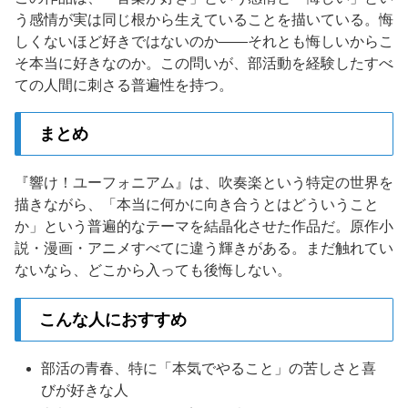
う感情が実は同じ根から生えていることを描いている。悔
しくないほど好きではないのか——それとも悔しいからこ
そ本当に好きなのか。この問いが、部活動を経験したすべ
ての人間に刺さる普遍性を持つ。
まとめ
『響け！ユーフォニアム』は、吹奏楽という特定の世界を
描きながら、「本当に何かに向き合うとはどういうこと
か」という普遍的なテーマを結晶化させた作品だ。原作小
説・漫画・アニメすべてに違う輝きがある。まだ触れてい
ないなら、どこから入っても後悔しない。
こんな人におすすめ
部活の青春、特に「本気でやること」の苦しさと喜
びが好きな人