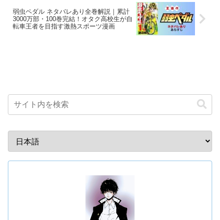
弱虫ペダル ネタバレあり全巻解説｜累計
3000万部・100巻完結！オタク高校生が自
転車王者を目指す激熱スポーツ漫画