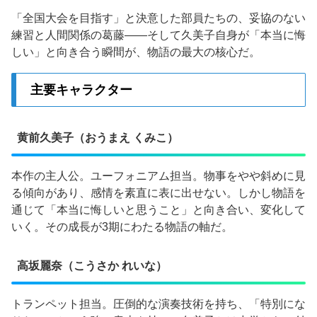
「全国大会を目指す」と決意した部員たちの、妥協のない
練習と人間関係の葛藤——そして久美子自身が「本当に悔
しい」と向き合う瞬間が、物語の最大の核心だ。
主要キャラクター
黄前久美子（おうまえ くみこ）
本作の主人公。ユーフォニアム担当。物事をやや斜めに見
る傾向があり、感情を素直に表に出せない。しかし物語を
通じて「本当に悔しいと思うこと」と向き合い、変化して
いく。その成長が3期にわたる物語の軸だ。
高坂麗奈（こうさか れいな）
トランペット担当。圧倒的な演奏技術を持ち、「特別にな