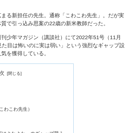
広まる新担任の先生。通称「こわこわ先生」。だが実
質で引っ込み思案の22歳の新米教師だった。
少年マガジン（講談社）にて2022年51号（11月
見た目は怖いのに実は弱い」という強烈なギャップ設
人気を獲得している。
次
こわこわ先生）