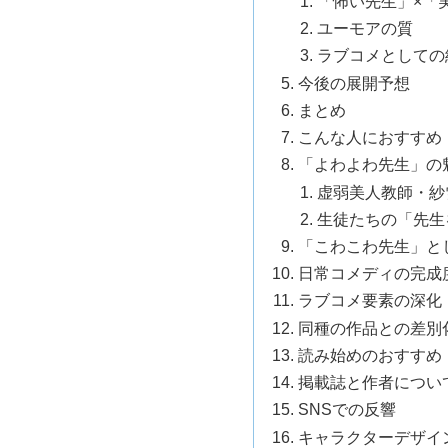
「怖い先生」×「
ユーモアの質
ラブコメとしての
今後の展開予想
まとめ
こんな人におすすめ
「よわよわ先生」の
虚弱美人教師・紗
生徒たちの「先生
「こわこわ先生」と
日常コメディの完成
ラブコメ要素の深化
同種の作品との差別
読み始めのおすすめ
掲載誌と作者につい
SNSでの反響
キャラクターデザイ