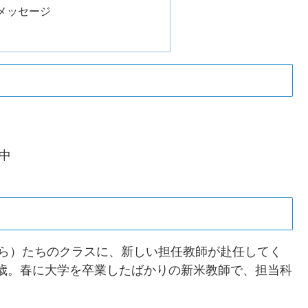
メッセージ
載中
くら）たちのクラスに、新しい担任教師が赴任してく
2歳。春に大学を卒業したばかりの新米教師で、担当科