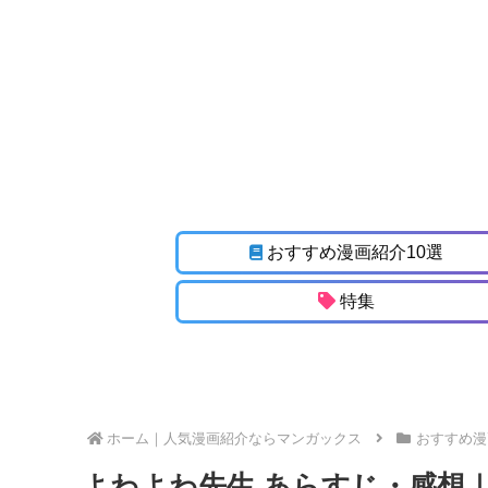
おすすめ漫画紹介10選
特集
ホーム
おすすめ漫
よわよわ先生 あらすじ・感想