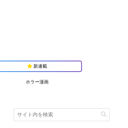
新連載
ホラー漫画