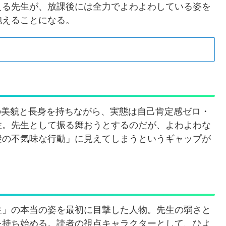
える先生が、放課後には全力でよわよわしている姿を
抱えることになる。
8の美貌と長身を持ちながら、実態は自己肯定感ゼロ・
性。先生として振る舞おうとするのだが、よわよわな
謎の不気味な行動」に見えてしまうというギャップが
生」の本当の姿を最初に目撃した人物。先生の弱さと
を持ち始める。読者の視点キャラクターとして、ひよ