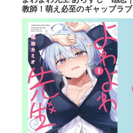
教師！萌え必至のギャップラブ