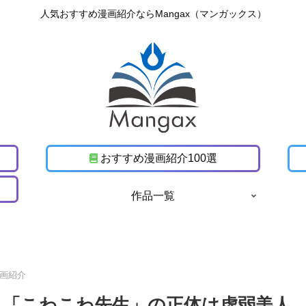
人気おすすめ漫画紹介ならMangax（マンガックス）
おすすめ漫画紹介100選
作品一覧
画紹介
｜「こわこわ先生」の正体は虚弱美人