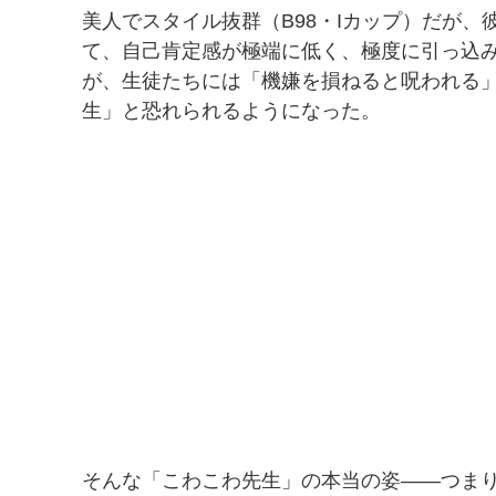
美人でスタイル抜群（B98・Iカップ）だが
て、自己肯定感が極端に低く、極度に引っ込
が、生徒たちには「機嫌を損ねると呪われる
生」と恐れられるようになった。
そんな「こわこわ先生」の本当の姿——つま