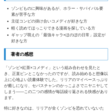
ゾンビものに興味があるが、ホラー・サバイバル要
素が苦手な方
主従コンビの掛け合いコメディが好きな方
軽く読めてほっこりできる漫画を探している方
ギャップ萌えの「最強キャラ×ほのぼの日常」設定が
好きな方
著者の感想
「ゾンビ×紅茶×コメディ」という組み合わせを見たと
き、正直ピンとこなかったのですが、読み始めると想像以
上に心地よい読書体験でした。リリアのマイペースっぷり
が癒しになり、セバスチャンのかっこよさでニヤニヤして
しまう——この二つの感情が毎話繰り返される快感があり
ます。
特に好きなのは、リリアが全くゾンビを恐れていないた