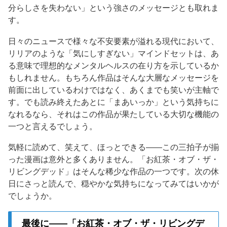
分らしさを失わない」という強さのメッセージとも取れま
す。
日々のニュースで様々な不安要素が溢れる現代において、
リリアのような「気にしすぎない」マインドセットは、あ
る意味で理想的なメンタルヘルスの在り方を示しているか
もしれません。もちろん作品はそんな大層なメッセージを
前面に出しているわけではなく、あくまでも笑いが主軸で
す。でも読み終えたあとに「まあいっか」という気持ちに
なれるなら、それはこの作品が果たしている大切な機能の
一つと言えるでしょう。
気軽に読めて、笑えて、ほっとできる——この三拍子が揃
った漫画は意外と多くありません。「お紅茶・オブ・ザ・
リビングデッド」はそんな稀少な作品の一つです。次の休
日にさっと読んで、穏やかな気持ちになってみてはいかが
でしょうか。
最後に——「お紅茶・オブ・ザ・リビングデ