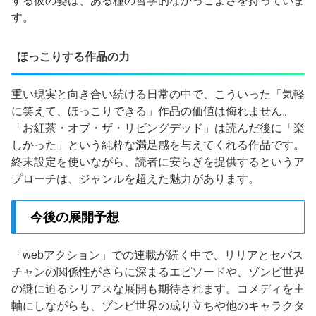
する彼の姿は、ある種の哲学的なかっこよさを持っていま
す。
ほっこりする作品の力
重い現実と向き合い続ける日常の中で、こういった「気軽
に笑えて、ほっこりできる」作品の価値は侮れません。
「お紅茶・オブ・ザ・リビングデッド」は読んだ後に「楽
しかった」という純粋な満足感を与えてくれる作品です。
終末設定を使いながら、読者に安らぎを提供するというア
プローチは、ジャンルを超えた魅力があります。
今後の展開予想
「webアクション」での連載が続く中で、リリアとセバス
チャンの関係性がさらに深まるエピソードや、ゾンビ世界
の謎に迫るシリアスな展開も期待されます。コメディを主
軸にしながらも、ゾンビ世界の成り立ちや他のキャラクタ