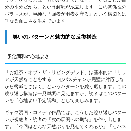
分の本分だから」という解釈が成立します。この関係性の
バランスが、単純な「強者が弱者を守る」という構図とは
異なる面白さを生んでいます。
笑いのパターンと魅力的な反復構造
予定調和の心地よさ
「お紅茶・オブ・ザ・リビングデッド」は基本的に「リリ
アが天然なことをする → セバスチャンが完璧に対応しな
がら脅威もさばく」というパターンを繰り返します。この
繰り返し構造は一見単調に見えますが、読者はこのパター
ンを「心地よい予定調和」として楽しみます。
ギャグ漫画・コメディ作品では、こうした繰り返しパター
ンが視聴者・読者の「次の展開への期待」を作り出しま
す。「今回はどんな天然ぶりを見せてくれるか」「セバス