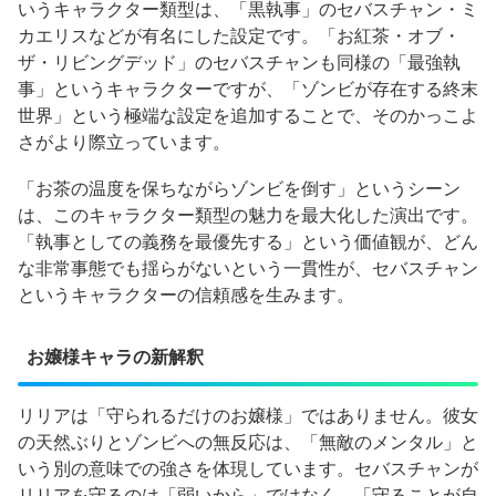
いうキャラクター類型は、「黒執事」のセバスチャン・ミ
カエリスなどが有名にした設定です。「お紅茶・オブ・
ザ・リビングデッド」のセバスチャンも同様の「最強執
事」というキャラクターですが、「ゾンビが存在する終末
世界」という極端な設定を追加することで、そのかっこよ
さがより際立っています。
「お茶の温度を保ちながらゾンビを倒す」というシーン
は、このキャラクター類型の魅力を最大化した演出です。
「執事としての義務を最優先する」という価値観が、どん
な非常事態でも揺らがないという一貫性が、セバスチャン
というキャラクターの信頼感を生みます。
お嬢様キャラの新解釈
リリアは「守られるだけのお嬢様」ではありません。彼女
の天然ぶりとゾンビへの無反応は、「無敵のメンタル」と
いう別の意味での強さを体現しています。セバスチャンが
リリアを守るのは「弱いから」ではなく、「守ることが自