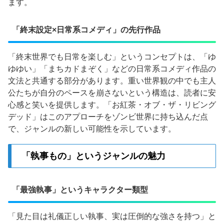
ます。
「終末設定×日常系コメディ」の先行作品
「終末世界でも日常を楽しむ」というコンセプトは、「ゆ
ゆゆい」「まちカドまぞく」などの日常系コメディ作品の
文法と共通する部分があります。重い世界観の中でも主人
公たちが自分のペースを崩さないという構造は、読者に安
心感と笑いを提供します。「お紅茶・オブ・ザ・リビング
デッド」はこのアプローチをゾンビ世界に持ち込んだ点
で、ジャンルの新しい可能性を示しています。
「執事もの」というジャンルの魅力
「最強執事」というキャラクター類型
「見た目は礼儀正しい執事、実は圧倒的な強さを持つ」と