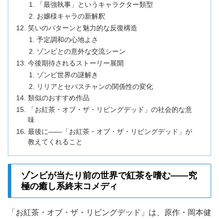
「最強執事」というキャラクター類型
お嬢様キャラの新解釈
笑いのパターンと魅力的な反復構造
予定調和の心地よさ
ゾンビとの意外な交流シーン
今後期待されるストーリー展開
ゾンビ世界の謎解き
リリアとセバスチャンの関係性の変化
類似のおすすめ作品
「お紅茶・オブ・ザ・リビングデッド」の社会的な意
味
最後に——「お紅茶・オブ・ザ・リビングデッド」が
教えてくれること
ゾンビが当たり前の世界で紅茶を嗜む——究
極の癒し系終末コメディ
「お紅茶・オブ・ザ・リビングデッド」は、原作・岡本健