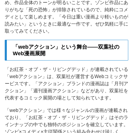
め、作品全体のトーンが明るいことです。ゾンビ作品にあ
りがちな「死の恐怖」が排除されているので、純粋にコメ
ディとして楽しめます。「今日は重い漫画より軽いものが
読みたい」というときに最適な一作です。ぜひ気軽に手に
取ってみてください。
「webアクション」という舞台——双葉社の
Web漫画展開
「お紅茶・オブ・ザ・リビングデッド」が連載されている
「webアクション」は、双葉社が運営するWebコミックサ
ービスです。「アクション」ブランドの漫画誌は「月刊ア
クション」「週刊漫画アクション」などがあり、双葉社を
代表するコミック展開の場として知られています。
「webアクション」では様々なジャンルの漫画が連載され
ており、「お紅茶・オブ・ザ・リビングデッド」はそのラ
インナップの中でも独特のポジションを確立しています。
ゾンビ×コメディ×主従関係という組み合わせは珍しく、