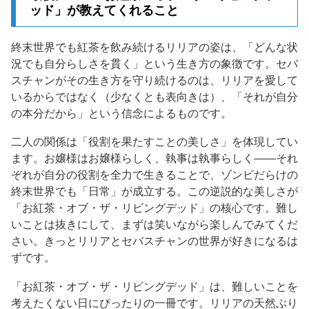
ッド」が教えてくれること
終末世界でも紅茶を飲み続けるリリアの姿は、「どんな状
況でも自分らしさを貫く」という生き方の象徴です。セバ
スチャンがその生き方を守り続けるのは、リリアを愛して
いるからではなく（少なくとも表向きは）、「それが自分
の本分だから」という信念によるものです。
二人の関係は「役割を果たすことの美しさ」を体現してい
ます。お嬢様はお嬢様らしく、執事は執事らしく——それ
ぞれが自分の役割を全力で生きることで、ゾンビだらけの
終末世界でも「日常」が成立する。この逆説的な美しさが
「お紅茶・オブ・ザ・リビングデッド」の核心です。難し
いことは抜きにして、まずは笑いながら楽しんでみてくだ
さい。きっとリリアとセバスチャンの世界が好きになるは
ずです。
「お紅茶・オブ・ザ・リビングデッド」は、難しいことを
考えたくない日にぴったりの一冊です。リリアの天然ぶり