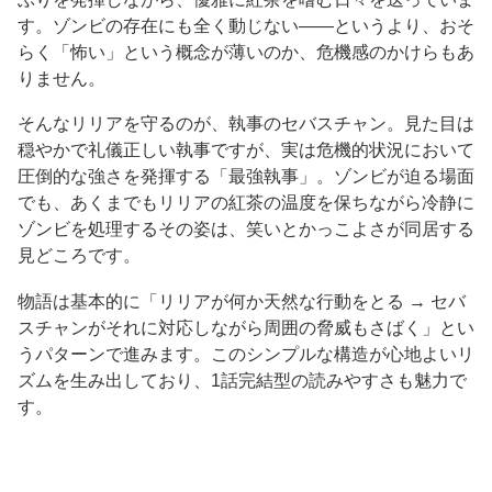
す。ゾンビの存在にも全く動じない——というより、おそ
らく「怖い」という概念が薄いのか、危機感のかけらもあ
りません。
そんなリリアを守るのが、執事のセバスチャン。見た目は
穏やかで礼儀正しい執事ですが、実は危機的状況において
圧倒的な強さを発揮する「最強執事」。ゾンビが迫る場面
でも、あくまでもリリアの紅茶の温度を保ちながら冷静に
ゾンビを処理するその姿は、笑いとかっこよさが同居する
見どころです。
物語は基本的に「リリアが何か天然な行動をとる → セバ
スチャンがそれに対応しながら周囲の脅威もさばく」とい
うパターンで進みます。このシンプルな構造が心地よいリ
ズムを生み出しており、1話完結型の読みやすさも魅力で
す。