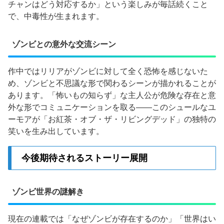
チャンはどう対応するか」という楽しみが毎話続くこと
で、中毒性が生まれます。
ゾンビとの意外な交流シーン
作中ではリリアがゾンビに対して全く恐怖を感じないた
め、ゾンビと不思議な形で関わるシーンが描かれることが
あります。「怖いもの知らず」な主人公が危険な存在と意
外な形でコミュニケーションを取る——このシュールなユ
ーモアが「お紅茶・オブ・ザ・リビングデッド」の独特の
笑いを生み出しています。
今後期待されるストーリー展開
ゾンビ世界の謎解き
現在の連載では「なぜゾンビが存在するのか」「世界はい