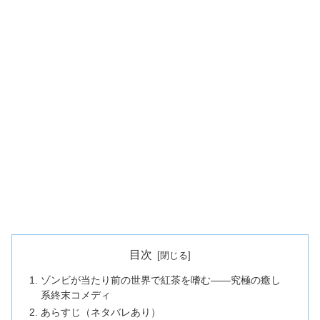
目次
ゾンビが当たり前の世界で紅茶を嗜む——究極の癒し
系終末コメディ
あらすじ（ネタバレあり）