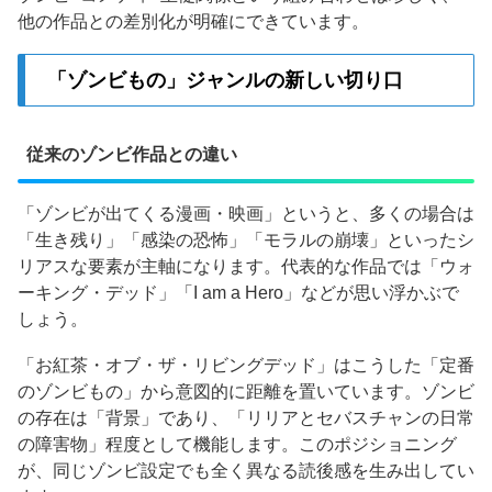
他の作品との差別化が明確にできています。
「ゾンビもの」ジャンルの新しい切り口
従来のゾンビ作品との違い
「ゾンビが出てくる漫画・映画」というと、多くの場合は
「生き残り」「感染の恐怖」「モラルの崩壊」といったシ
リアスな要素が主軸になります。代表的な作品では「ウォ
ーキング・デッド」「I am a Hero」などが思い浮かぶで
しょう。
「お紅茶・オブ・ザ・リビングデッド」はこうした「定番
のゾンビもの」から意図的に距離を置いています。ゾンビ
の存在は「背景」であり、「リリアとセバスチャンの日常
の障害物」程度として機能します。このポジショニング
が、同じゾンビ設定でも全く異なる読後感を生み出してい