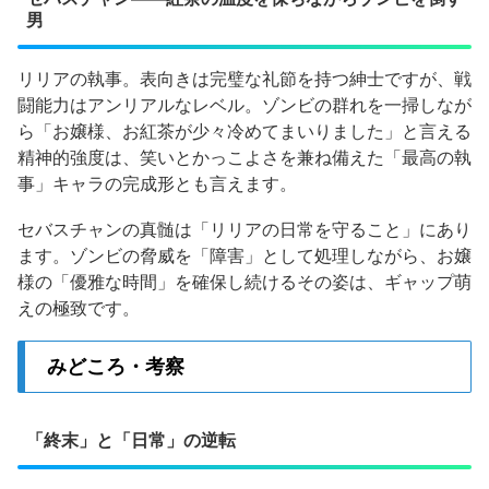
男
リリアの執事。表向きは完璧な礼節を持つ紳士ですが、戦
闘能力はアンリアルなレベル。ゾンビの群れを一掃しなが
ら「お嬢様、お紅茶が少々冷めてまいりました」と言える
精神的強度は、笑いとかっこよさを兼ね備えた「最高の執
事」キャラの完成形とも言えます。
セバスチャンの真髄は「リリアの日常を守ること」にあり
ます。ゾンビの脅威を「障害」として処理しながら、お嬢
様の「優雅な時間」を確保し続けるその姿は、ギャップ萌
えの極致です。
みどころ・考察
「終末」と「日常」の逆転