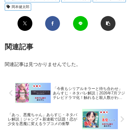
岡本健太郎
関連記事
関連記事は見つかりませんでした。
「今夜もシリアルキラーと待ち合わせ」
あらすじ・ネタバレ解説｜2026年7月フジ
テレビドラマ化！触れると殺人数がわか
る能力者と刑事のバディ
「あっ、悪魔ちゃん」あらすじ・ネタバ
レ解説｜ジャンプ＋新連載で話題！恋が
少女を悪魔に変えるラブコメの衝撃