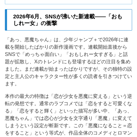
2026年6月、SNSが沸いた新連載——「おも
しれー女」の衝撃
「あっ、悪魔ちゃん」は、少年ジャンプ＋で2026年に連
載を開始したばかりの新作漫画です。連載開始直後から
SNSで「めっちゃ面白い」「おもしれー女すぎる」と話
題が拡散し、Xのトレンドにも登場するほどの注目を集め
ました。まだ連載が始まったばかりですが、その独特の設
定と主人公のキャラクター性が多くの読者を引きつけてい
ます。
本作の最大の特徴は「恋が少女を悪魔に変える」という逆
転の発想です。通常のラブコメでは「恋をすると可愛くな
る」「恋をすると輝く」といった描写が多い中、「あっ、
悪魔ちゃん」では恋心が少女を文字通り「悪魔」に変えて
しまうという設定が斬新です。この「悪魔になること＝恋
をすること」という等式が、作品全体のコメディとロマン