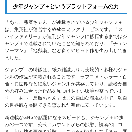
少年ジャンプ＋というプラットフォームの力
「あっ、悪魔ちゃん」が連載されている少年ジャンプ＋
は、集英社が運営するWebコミックサービスです。「ス
パイファミリー」が週刊少年ジャンプに移籍するまではジ
ャンプ＋で連載されていたことで知られており、「チェン
ソーマン」「地獄楽」など多くのヒット作を生み出してき
ました。
ジャンプ＋の特徴は、紙の雑誌よりも実験的・多様なジャ
ンルの作品が掲載されることです。ラブコメ・ホラー・百
合・異世界など幅広いジャンルが共存しており、読者が自
分の好みに合った作品を見つけやすい環境が整っていま
す。「あっ、悪魔ちゃん」はこの自由な環境の中で、独自
の世界観を展開できる恵まれた舞台に立っています。
新連載がSNSで話題になるスピードも、ジャンプ＋の強
みの一つです。公式アカウントからの拡散、読者の口コ
ミ、切り抜き画像の拡散——これらが連動して「あっ、悪