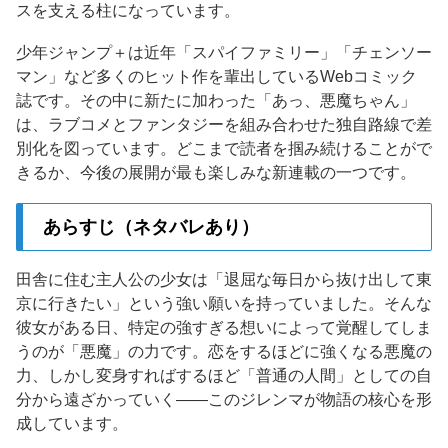
スを支える柱になっています。
少年ジャンプ＋は近年「スパイファミリー」「チェンソー
マン」など多くのヒット作を輩出しているWebコミック
誌です。その中に新たに加わった「あっ、悪魔ちゃん」
は、ラブコメとファンタジーを組み合わせた独自路線で差
別化を図っています。どこまで読者を掴み続けることがで
きるか、今後の展開が最も楽しみな新連載の一つです。
あらすじ（ネタバレあり）
田舎に住む主人公の少女は「退屈な毎日から抜け出して東
京に行きたい」という強い願いを持っていました。そんな
彼女がある日、特定の強すぎる想いによって覚醒してしま
うのが「悪魔」の力です。恋をするほどに強くなる悪魔の
力、しかし変身すればするほど「普通の人間」としての自
分から遠ざかっていく——このジレンマが物語の核心を形
成しています。