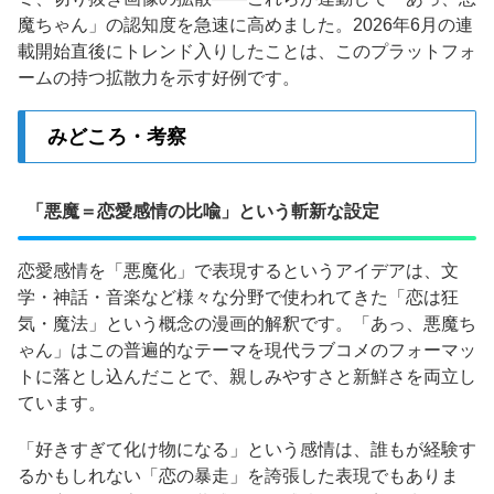
魔ちゃん」の認知度を急速に高めました。2026年6月の連
載開始直後にトレンド入りしたことは、このプラットフォ
ームの持つ拡散力を示す好例です。
みどころ・考察
「悪魔＝恋愛感情の比喩」という斬新な設定
恋愛感情を「悪魔化」で表現するというアイデアは、文
学・神話・音楽など様々な分野で使われてきた「恋は狂
気・魔法」という概念の漫画的解釈です。「あっ、悪魔ち
ゃん」はこの普遍的なテーマを現代ラブコメのフォーマッ
トに落とし込んだことで、親しみやすさと新鮮さを両立し
ています。
「好きすぎて化け物になる」という感情は、誰もが経験す
るかもしれない「恋の暴走」を誇張した表現でもありま