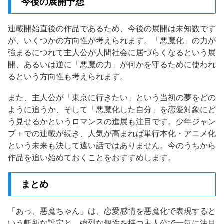
今後の展開予想
連載開始直後の作品であるため、今後の展開は未知数です
が、いくつかの方向性が考えられます。「悪魔化」の力が
強まるにつれて主人公が人間社会に居づらくなるという展
開、あるいは逆に「悪魔の力」が何かを守るために使われ
るという方向性も考えられます。
また、主人公が「東京に行きたい」という当初の夢をどの
ように追うか、そして「悪魔化した自分」を恋愛対象にど
う見せるかというロマンスの進展も注目です。少年ジャン
プ＋での連載が続き、人気が高まれば単行本化・アニメ化
という未来も決して遠い話ではありません。今のうちから
作品を追い始めておくことをおすすめします。
まとめ
「あっ、悪魔ちゃん」は、恋愛感情を悪魔化で表現すると
いう斬新な設定と、強烈な個性を持つ主人公で一気に注目