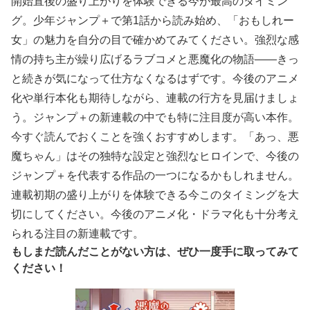
開始直後の盛り上がりを体験できる今が最高のタイミン
グ。少年ジャンプ＋で第1話から読み始め、「おもしれー
女」の魅力を自分の目で確かめてみてください。強烈な感
情の持ち主が繰り広げるラブコメと悪魔化の物語——きっ
と続きが気になって仕方なくなるはずです。今後のアニメ
化や単行本化も期待しながら、連載の行方を見届けましょ
う。ジャンプ＋の新連載の中でも特に注目度が高い本作。
今すぐ読んでおくことを強くおすすめします。「あっ、悪
魔ちゃん」はその独特な設定と強烈なヒロインで、今後の
ジャンプ＋を代表する作品の一つになるかもしれません。
連載初期の盛り上がりを体験できる今このタイミングを大
切にしてください。今後のアニメ化・ドラマ化も十分考え
られる注目の新連載です。
もしまだ読んだことがない方は、ぜひ一度手に取ってみて
ください！