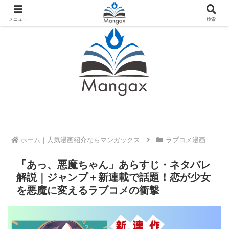
人気おすすめ漫画紹介ならMangax（マンガックス）
メニュー
検索
ホーム
ラブコメ漫画
「あっ、悪魔ちゃん」あらすじ・ネタバレ
解説｜ジャンプ＋新連載で話題！恋が少女
を悪魔に変えるラブコメの衝撃