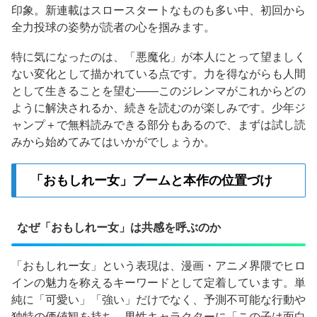
印象。新連載はスロースタートなものも多い中、初回から
全力投球の姿勢が読者の心を掴みます。
特に気になったのは、「悪魔化」が本人にとって望ましく
ない変化として描かれている点です。力を得ながらも人間
として生きることを望む——このジレンマがこれからどの
ように解決されるか、続きを読むのが楽しみです。少年ジ
ャンプ＋で無料読みできる部分もあるので、まずは試し読
みから始めてみてはいかがでしょうか。
「おもしれー女」ブームと本作の位置づけ
なぜ「おもしれー女」は共感を呼ぶのか
「おもしれー女」という表現は、漫画・アニメ界隈でヒロ
インの魅力を称えるキーワードとして定着しています。単
純に「可愛い」「強い」だけでなく、予測不可能な行動や
独特の価値観を持ち、男性キャラクターに「この子は面白