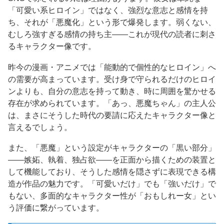
「可愛い系ヒロイン」ではなく、強烈な意志と感情を持
ち、それが「悪魔化」という形で爆発します。弱くない、
むしろ強すぎる感情の持ち主——これが現代の読者に刺さ
るキャラクター像です。
昨今の漫画・アニメでは「能動的で個性的なヒロイン」へ
の需要が高まっています。受け身で守られるだけのヒロイ
ンよりも、自分の意志を持って動き、時に周囲を驚かせる
存在が求められています。「あっ、悪魔ちゃん」の主人公
は、まさにそうした時代の要請に応えたキャラクター像と
言えるでしょう。
また、「悪魔」という設定がキャラクターの「黒い部分」
——嫉妬、執着、独占欲——を正面から描くための装置と
して機能しており、そうした感情を隠さずに表現できる構
造が作品の魅力です。「可愛いだけ」でも「強いだけ」で
もない、多面的なキャラクター性が「おもしれー女」とい
う評価に繋がっています。