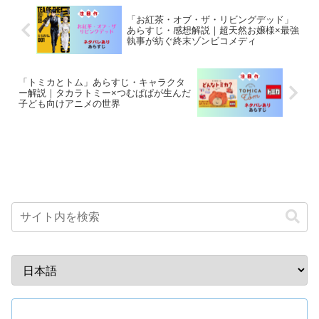
「お紅茶・オブ・ザ・リビングデッド」
あらすじ・感想解説｜超天然お嬢様×最強
執事が紡ぐ終末ゾンビコメディ
「トミカとトム」あらすじ・キャラクタ
ー解説｜タカラトミー×つむぱぱが生んだ
子ども向けアニメの世界