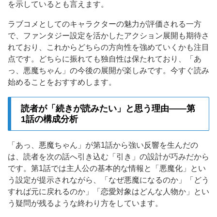
を示しているとも言えます。
ラブコメとしてのキャラクターの魅力が評価される一方
で、ファンタジー設定を活かしたアクション展開も期待さ
れており、これからどちらの方向性を強めていくかも注目
点です。どちらに振れても独自性は保たれており、「あ
っ、悪魔ちゃん」の今後の展開が楽しみです。今すぐ読み
始めることをおすすめします。
読者が「続きが読みたい」と思う理由——第
1話の構成分析
「あっ、悪魔ちゃん」が第1話から強い反響を生んだの
は、読者を次の話へ引き込む「引き」の設計が巧みだから
です。第1話では主人公の基本的な情報と「悪魔化」とい
う設定が提示されながら、「なぜ悪魔になるのか」「どう
すれば元に戻れるのか」「恋愛対象はどんな人物か」とい
う疑問が残るような終わり方をしています。