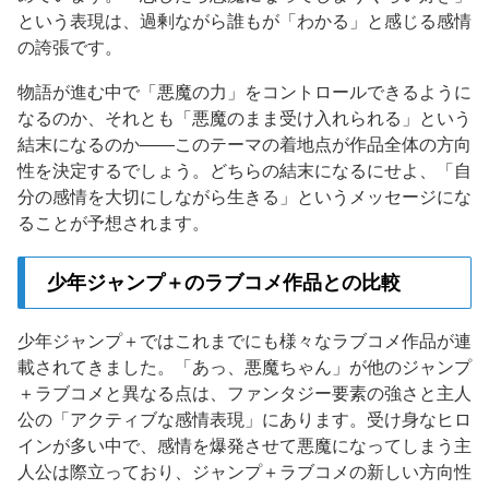
という表現は、過剰ながら誰もが「わかる」と感じる感情
の誇張です。
物語が進む中で「悪魔の力」をコントロールできるように
なるのか、それとも「悪魔のまま受け入れられる」という
結末になるのか——このテーマの着地点が作品全体の方向
性を決定するでしょう。どちらの結末になるにせよ、「自
分の感情を大切にしながら生きる」というメッセージにな
ることが予想されます。
少年ジャンプ＋のラブコメ作品との比較
少年ジャンプ＋ではこれまでにも様々なラブコメ作品が連
載されてきました。「あっ、悪魔ちゃん」が他のジャンプ
＋ラブコメと異なる点は、ファンタジー要素の強さと主人
公の「アクティブな感情表現」にあります。受け身なヒロ
インが多い中で、感情を爆発させて悪魔になってしまう主
人公は際立っており、ジャンプ＋ラブコメの新しい方向性