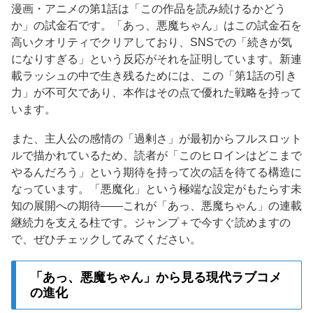
漫画・アニメの第1話は「この作品を読み続けるかどう
か」の試金石です。「あっ、悪魔ちゃん」はこの試金石を
高いクオリティでクリアしており、SNSでの「続きが気
になりすぎる」という反応がそれを証明しています。新連
載ラッシュの中で生き残るためには、この「第1話の引き
力」が不可欠であり、本作はその点で優れた戦略を持って
います。
また、主人公の感情の「過剰さ」が最初からフルスロット
ルで描かれているため、読者が「このヒロインはどこまで
やるんだろう」という期待を持って次の話を待てる構造に
なっています。「悪魔化」という極端な設定がもたらす未
知の展開への期待——これが「あっ、悪魔ちゃん」の連載
継続力を支える柱です。ジャンプ＋で今すぐ読めますの
で、ぜひチェックしてみてください。
「あっ、悪魔ちゃん」から見る現代ラブコメ
の進化