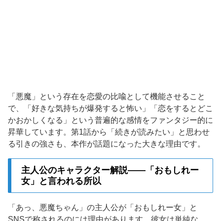
「悪魔」という存在を恋愛の比喩として機能させること
で、「好きな気持ちが爆発すると怖い」「恋をするとどこ
かおかしくなる」という普遍的な感情をファンタジー的に
昇華しています。第1話から「続きが読みたい」と思わせ
る引きの強さも、本作が話題になった大きな理由です。
主人公のキャラクター解説——「おもしれー
女」と言われる所以
「あっ、悪魔ちゃん」の主人公が「おもしれー女」と
SNSで称されるのには理由があります。彼女は単純な