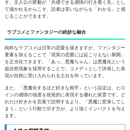
す。主人公の変貌が「共感できる感情の行き着く先」とし
て描かれるからこそ、読者は笑いながらも「わかる」と感
じることができます。
ラブコメとファンタジーの絶妙な融合
純粋なラブコメは日常の恋愛を描きますが、ファンタジー
要素を加えることで「現実の恋愛には起こりえない展開」
を正当化できます。「あっ、悪魔ちゃん」は悪魔化という
超自然現象を採用することで、コメディとして誇張した表
現が自然に受け入れられる土台を作っています。
また、「悪魔化するほど好きな相手」という設定は、ヒロ
インの感情の強度を視覚的に表現する優れた装置です。ど
れだけ好きかを言葉で説明するより、「悪魔に変身してし
まう」という行動で示す方が、より強くインパクトを与え
ます。