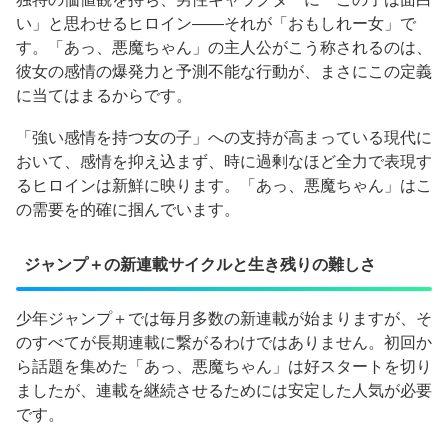
い」と思わせるヒロイン——それが「おもしれー女」で
す。「あっ、悪魔ちゃん」の主人公がこう称されるのは、
彼女の感情の爆発力と予測不能な行動が、まさにこの定義
に当てはまるからです。
「強い感情を持つ女の子」への支持が高まっている現代に
おいて、感情を抑え込まず、時に過剰なほど全力で表現す
るヒロインは新鮮に映ります。「あっ、悪魔ちゃん」はこ
の需要を的確に掴んでいます。
ジャンプ＋の新連載サイクルと生き残りの難しさ
少年ジャンプ＋では毎月多数の新連載が始まりますが、そ
のすべてが長期連載に繋がるわけではありません。初回か
ら話題を集めた「あっ、悪魔ちゃん」は好スタートを切り
ましたが、連載を継続させるためには安定した人気が必要
です。