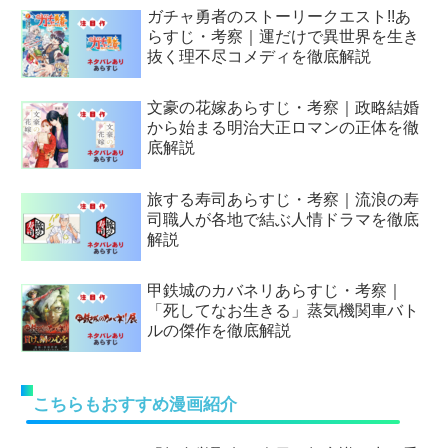
ガチャ勇者のストーリークエスト!!あ
らすじ・考察｜運だけで異世界を生き
抜く理不尽コメディを徹底解説
文豪の花嫁あらすじ・考察｜政略結婚
から始まる明治大正ロマンの正体を徹
底解説
旅する寿司あらすじ・考察｜流浪の寿
司職人が各地で結ぶ人情ドラマを徹底
解説
甲鉄城のカバネリあらすじ・考察｜
「死してなお生きる」蒸気機関車バト
ルの傑作を徹底解説
こちらもおすすめ漫画紹介