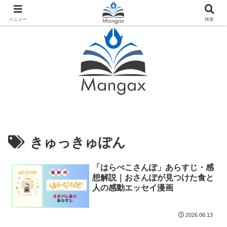
人気おすすめ漫画紹介ならMangax（マンガックス）
メニュー
検索
きゅっきゅぽん
「はらぺこさんぽ」あらすじ・感
想解説｜おさんぽが見つけた食と
人の感動エッセイ漫画
2026.06.13