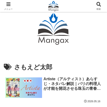
人気おすすめ漫画紹介ならMangax（マンガックス）
メニュー
検索
さもえど太郎
Artiste（アルティスト）あらす
じ・ネタバレ解説｜パリの料理人
が才能を開花させる珠玉の青春グ
ルメ漫画
2026.05.16