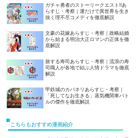
ガチャ勇者のストーリークエスト!!あ
らすじ・考察｜運だけで異世界を生き
抜く理不尽コメディを徹底解説
文豪の花嫁あらすじ・考察｜政略結婚
から始まる明治大正ロマンの正体を徹
底解説
旅する寿司あらすじ・考察｜流浪の寿
司職人が各地で結ぶ人情ドラマを徹底
解説
甲鉄城のカバネリあらすじ・考察｜
「死してなお生きる」蒸気機関車バト
ルの傑作を徹底解説
こちらもおすすめ漫画紹介