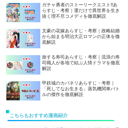
ガチャ勇者のストーリークエスト!!あ
らすじ・考察｜運だけで異世界を生き
抜く理不尽コメディを徹底解説
文豪の花嫁あらすじ・考察｜政略結婚
から始まる明治大正ロマンの正体を徹
底解説
旅する寿司あらすじ・考察｜流浪の寿
司職人が各地で結ぶ人情ドラマを徹底
解説
甲鉄城のカバネリあらすじ・考察｜
「死してなお生きる」蒸気機関車バト
ルの傑作を徹底解説
こちらもおすすめ漫画紹介