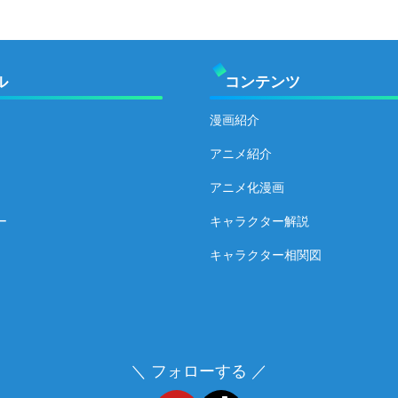
ル
コンテンツ
漫画紹介
アニメ紹介
アニメ化漫画
ー
キャラクター解説
キャラクター相関図
＼ フォローする ／