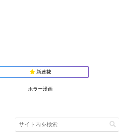
新連載
ホラー漫画