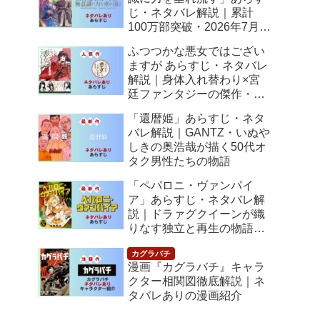
じ・ネタバレ解説｜累計
100万部突破・2026年7月ア
ニメ化！落ちこぼれ令嬢の
ふつつかな悪女ではござい
逆転人生
ますが あらすじ・ネタバレ
解説｜身体入れ替わり×宮
廷ファンタジーの傑作・
2026年7月アニメ化
「還暦姫」あらすじ・ネタ
バレ解説｜GANTZ・いぬや
しきの奥浩哉が描く50代オ
タク男性たちの物語
「ペパロニ・ヴァンパイ
ア」あらすじ・ネタバレ解
説｜ドラァグクイーンが織
りなす独立と再生の物語
【感想】
漫画『カグラバチ』キャラ
クター相関図徹底解説｜ネ
タバレありの漫画紹介