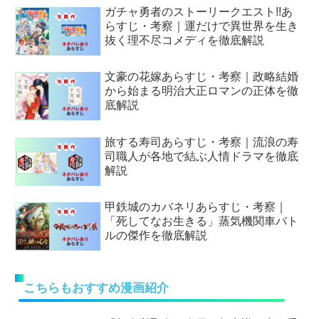
ガチャ勇者のストーリークエスト!!あ
らすじ・考察｜運だけで異世界を生き
抜く理不尽コメディを徹底解説
文豪の花嫁あらすじ・考察｜政略結婚
から始まる明治大正ロマンの正体を徹
底解説
旅する寿司あらすじ・考察｜流浪の寿
司職人が各地で結ぶ人情ドラマを徹底
解説
甲鉄城のカバネリあらすじ・考察｜
「死してなお生きる」蒸気機関車バト
ルの傑作を徹底解説
こちらもおすすめ漫画紹介