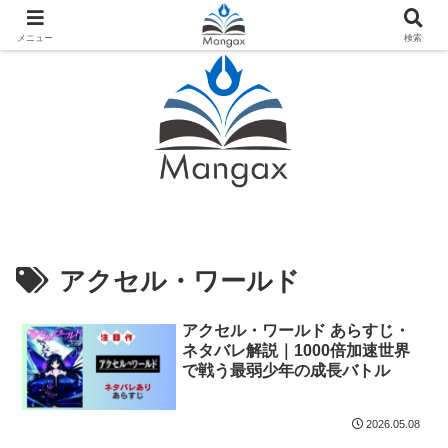
人気おすすめ漫画紹介ならMangax（マンガックス）
メニュー
検索
アクセル・ワールド
アクセル・ワールド あらすじ・
ネタバレ解説｜1000倍加速世界
で戦う最弱少年の成長バトル
2026.05.08