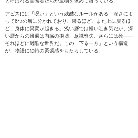
と呼ばれる冒険者たちが遺物を求めて潜っている。
アビスには「呪い」という残酷なルールがある。深さによ
って6つの層に分かれており、潜るほど、また上に戻るほ
ど、身体に異変が起きる。浅い層では軽い吐き気だが、深
い層からの帰還は内臓の損壊、意識喪失、さらには死——
それほどに過酷な世界だ。この「下る一方」という構造
が、物語に独特の緊張感をもたらしている。