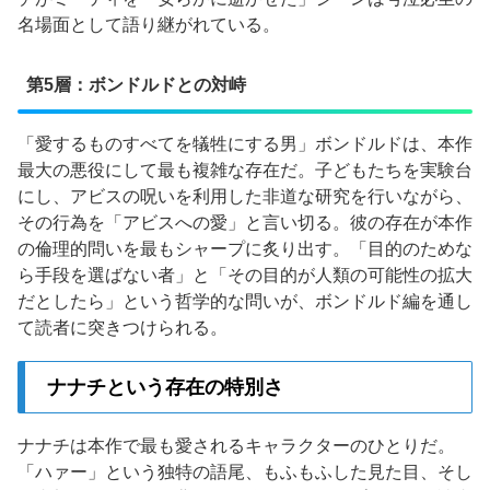
名場面として語り継がれている。
第5層：ボンドルドとの対峙
「愛するものすべてを犠牲にする男」ボンドルドは、本作
最大の悪役にして最も複雑な存在だ。子どもたちを実験台
にし、アビスの呪いを利用した非道な研究を行いながら、
その行為を「アビスへの愛」と言い切る。彼の存在が本作
の倫理的問いを最もシャープに炙り出す。「目的のためな
ら手段を選ばない者」と「その目的が人類の可能性の拡大
だとしたら」という哲学的な問いが、ボンドルド編を通し
て読者に突きつけられる。
ナナチという存在の特別さ
ナナチは本作で最も愛されるキャラクターのひとりだ。
「ハァー」という独特の語尾、もふもふした見た目、そし