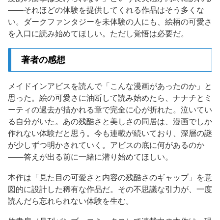
——それほどの体験を提供してくれる作品はそう多くな
い。ダークファンタジーを未体験の人にも、絵柄の可愛さ
を入口に読み始めてほしい。ただし覚悟は必要だ。
著者の感想
メイドインアビスを読んで「こんな漫画があったのか」と
思った。絵の可愛さに油断して読み始めたら、ナナチとミ
ーティの過去が描かれる章で完全に心が折れた。泣いてい
る自分がいた。あの残酷さと美しさの同居は、漫画でしか
作れない体験だと思う。今も連載が続いており、深層の謎
が少しずつ明かされていく。アビスの底に何があるのか
——答えが出る前に一緒に潜り始めてほしい。
本作は「見た目の可愛さと内容の残酷さのギャップ」を意
図的に設計した稀有な作品だ。その不思議な引力が、一度
読んだら忘れられない体験を生む。