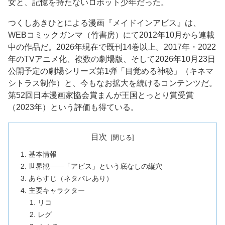
女と、記憶を持たないロボット少年だった。
つくしあきひとによる漫画『メイドインアビス』は、
WEBコミックガンマ（竹書房）にて2012年10月から連載
中の作品だ。2026年現在で既刊14巻以上。2017年・2022
年のTVアニメ化、複数の劇場版、そして2026年10月23日
公開予定の劇場シリーズ第1弾「目覚める神秘」（キネマ
シトラス制作）と、今もなお拡大を続けるコンテンツだ。
第52回日本漫画家協会賞まんが王国とっとり賞受賞
（2023年）という評価も得ている。
目次
基本情報
世界観——「アビス」という底なしの縦穴
あらすじ（ネタバレあり）
主要キャラクター
リコ
レグ