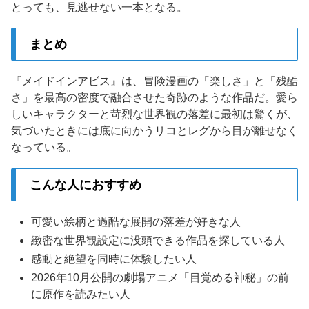
とっても、見逃せない一本となる。
まとめ
『メイドインアビス』は、冒険漫画の「楽しさ」と「残酷
さ」を最高の密度で融合させた奇跡のような作品だ。愛ら
しいキャラクターと苛烈な世界観の落差に最初は驚くが、
気づいたときには底に向かうリコとレグから目が離せなく
なっている。
こんな人におすすめ
可愛い絵柄と過酷な展開の落差が好きな人
緻密な世界観設定に没頭できる作品を探している人
感動と絶望を同時に体験したい人
2026年10月公開の劇場アニメ「目覚める神秘」の前
に原作を読みたい人