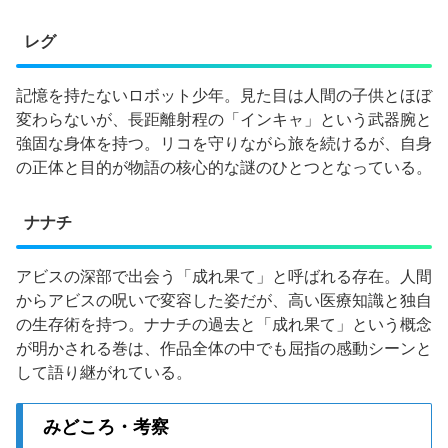
レグ
記憶を持たないロボット少年。見た目は人間の子供とほぼ
変わらないが、長距離射程の「インキャ」という武器腕と
強固な身体を持つ。リコを守りながら旅を続けるが、自身
の正体と目的が物語の核心的な謎のひとつとなっている。
ナナチ
アビスの深部で出会う「成れ果て」と呼ばれる存在。人間
からアビスの呪いで変容した姿だが、高い医療知識と独自
の生存術を持つ。ナナチの過去と「成れ果て」という概念
が明かされる巻は、作品全体の中でも屈指の感動シーンと
して語り継がれている。
みどころ・考察