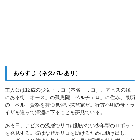
あらすじ（ネタバレあり）
主人公は12歳の少女・リコ（本名：リコ）。アビスの縁
にある街「オース」の孤児院「ベルチェロ」に住み、最弱
の「ベル」資格を持つ見習い探窟家だ。行方不明の母・ラ
イザを追って深淵に下ることを夢見ている。
ある日、アビスの浅層でリコは動かない少年型のロボット
を発見する。彼はなぜかリコを助けるために動き出し、