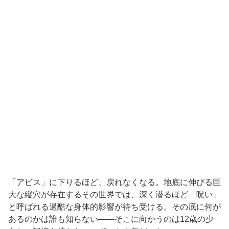
「アビス」に下りるほど、戻れなくなる。地底に伸びる巨
大な縦穴が存在するその世界では、深く潜るほど「呪い」
と呼ばれる過酷な身体的影響が待ち受ける。その底に何が
あるのかは誰も知らない——そこに向かうのは12歳の少