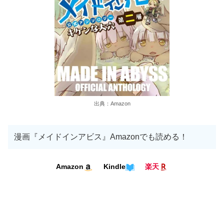
出典：Amazon
漫画『メイドインアビス』Amazonでも読める！
Kindle
Amazon
楽天