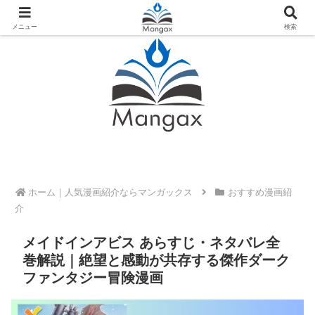
人気おすすめ漫画紹介ならMangax（マンガックス）
メニュー
検索
ホーム
おすすめ漫画紹
介
メイドインアビス あらすじ・ネタバレ全
巻解説｜絶望と感動が共存する傑作ダーク
ファンタジー冒険漫画