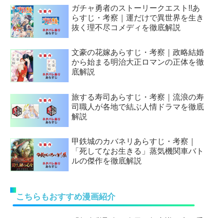
ガチャ勇者のストーリークエスト!!あ
らすじ・考察｜運だけで異世界を生き
抜く理不尽コメディを徹底解説
文豪の花嫁あらすじ・考察｜政略結婚
から始まる明治大正ロマンの正体を徹
底解説
旅する寿司あらすじ・考察｜流浪の寿
司職人が各地で結ぶ人情ドラマを徹底
解説
甲鉄城のカバネリあらすじ・考察｜
「死してなお生きる」蒸気機関車バト
ルの傑作を徹底解説
こちらもおすすめ漫画紹介