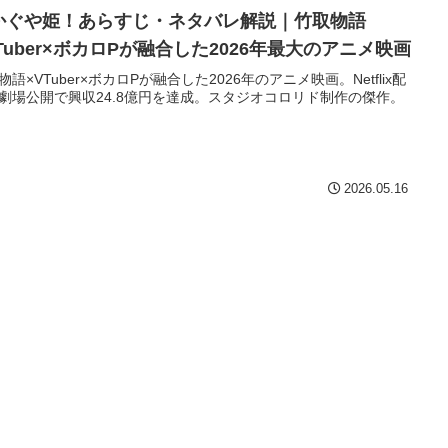
かぐや姫！あらすじ・ネタバレ解説｜竹取物語
Tuber×ボカロPが融合した2026年最大のアニメ映画
物語×VTuber×ボカロPが融合した2026年のアニメ映画。Netflix配
劇場公開で興収24.8億円を達成。スタジオコロリド制作の傑作。
2026.05.16