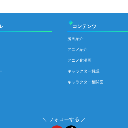
ル
コンテンツ
漫画紹介
アニメ紹介
アニメ化漫画
ー
キャラクター解説
キャラクター相関図
＼ フォローする ／