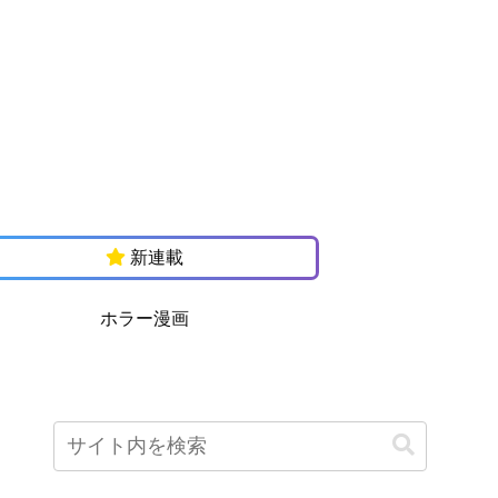
新連載
ホラー漫画