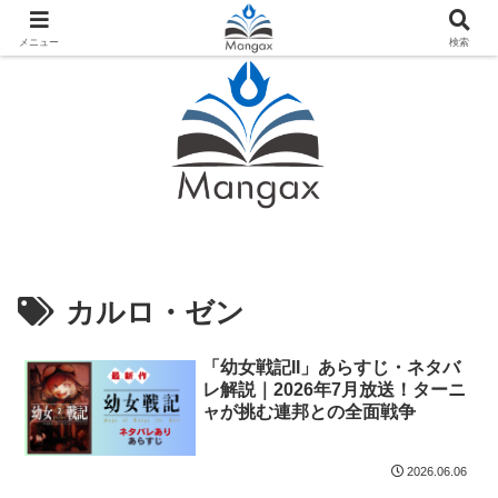
人気おすすめ漫画紹介ならMangax（マンガックス）
メニュー
検索
カルロ・ゼン
「幼女戦記II」あらすじ・ネタバ
レ解説｜2026年7月放送！ターニ
ャが挑む連邦との全面戦争
2026.06.06