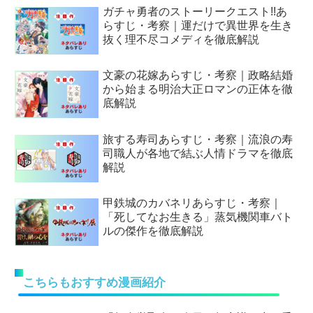
ガチャ勇者のストーリークエスト!!あ
らすじ・考察｜運だけで異世界を生き
抜く理不尽コメディを徹底解説
文豪の花嫁あらすじ・考察｜政略結婚
から始まる明治大正ロマンの正体を徹
底解説
旅する寿司あらすじ・考察｜流浪の寿
司職人が各地で結ぶ人情ドラマを徹底
解説
甲鉄城のカバネリあらすじ・考察｜
「死してなお生きる」蒸気機関車バト
ルの傑作を徹底解説
こちらもおすすめ漫画紹介