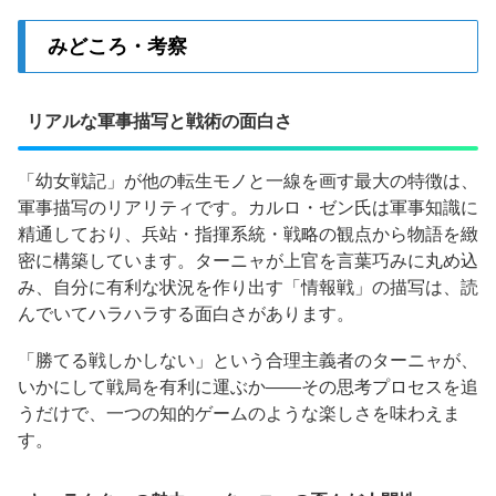
みどころ・考察
リアルな軍事描写と戦術の面白さ
「幼女戦記」が他の転生モノと一線を画す最大の特徴は、
軍事描写のリアリティです。カルロ・ゼン氏は軍事知識に
精通しており、兵站・指揮系統・戦略の観点から物語を緻
密に構築しています。ターニャが上官を言葉巧みに丸め込
み、自分に有利な状況を作り出す「情報戦」の描写は、読
んでいてハラハラする面白さがあります。
「勝てる戦しかしない」という合理主義者のターニャが、
いかにして戦局を有利に運ぶか——その思考プロセスを追
うだけで、一つの知的ゲームのような楽しさを味わえま
す。