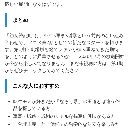
応しい展開になるはずです。
まとめ
「幼女戦記II」は、転生×軍事×哲学という前例のない組み
合わせで、アニメ第2期としての新たなスタートを切りま
す。第1期・劇場版を経てファンが積み重ねてきた期待
を、どのように昇華させるのか——2026年7月の放送開始
が今から楽しみでなりません。まだ未視聴の方は、第1期
からぜひチェックしてみてください。
こんな人におすすめ
転生モノが好きだが「なろう系」の王道とは違う作
品を探している方
軍事・戦略・戦術のリアルな描写に興味がある方
「合理主義」と「信仰」の哲学的な対立を楽しみた