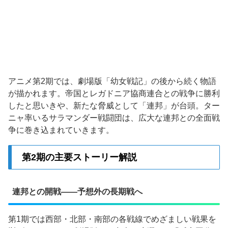
アニメ第2期では、劇場版「幼女戦記」の後から続く物語
が描かれます。帝国とレガドニア協商連合との戦争に勝利
したと思いきや、新たな脅威として「連邦」が台頭。ター
ニャ率いるサラマンダー戦闘団は、広大な連邦との全面戦
争に巻き込まれていきます。
第2期の主要ストーリー解説
連邦との開戦——予想外の長期戦へ
第1期では西部・北部・南部の各戦線でめざましい戦果を