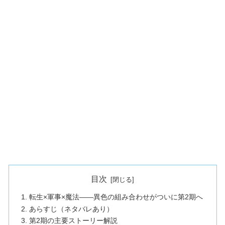
目次
転生×軍事×魔法——異色の組み合わせがついに第2期へ
あらすじ（ネタバレあり）
第2期の主要ストーリー解説