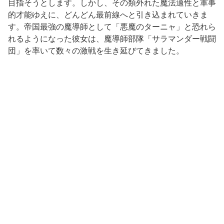
目指そうとします。しかし、その類外れた魔法適性と軍事
的才能ゆえに、どんどん最前線へと引き込まれていきま
す。帝国最強の魔導師として「悪魔のターニャ」と恐れら
れるようになった彼女は、魔導師部隊「サラマンダー戦闘
団」を率いて数々の激戦を生き延びてきました。