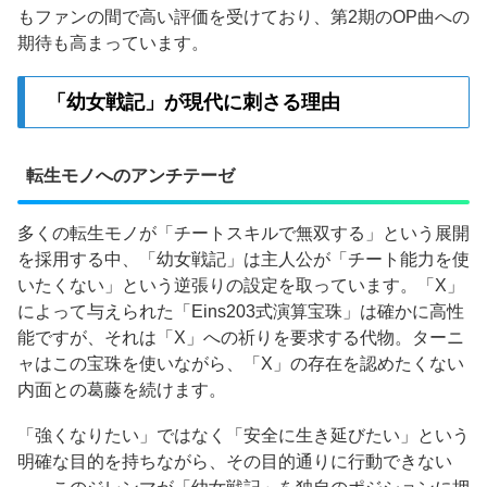
もファンの間で高い評価を受けており、第2期のOP曲への
期待も高まっています。
「幼女戦記」が現代に刺さる理由
転生モノへのアンチテーゼ
多くの転生モノが「チートスキルで無双する」という展開
を採用する中、「幼女戦記」は主人公が「チート能力を使
いたくない」という逆張りの設定を取っています。「X」
によって与えられた「Eins203式演算宝珠」は確かに高性
能ですが、それは「X」への祈りを要求する代物。ターニ
ャはこの宝珠を使いながら、「X」の存在を認めたくない
内面との葛藤を続けます。
「強くなりたい」ではなく「安全に生き延びたい」という
明確な目的を持ちながら、その目的通りに行動できない