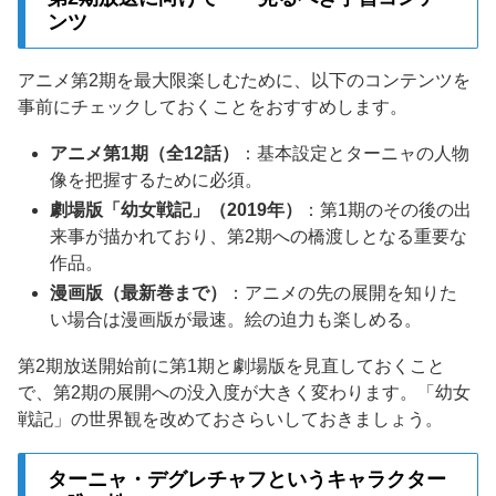
ンツ
アニメ第2期を最大限楽しむために、以下のコンテンツを
事前にチェックしておくことをおすすめします。
アニメ第1期（全12話）
：基本設定とターニャの人物
像を把握するために必須。
劇場版「幼女戦記」（2019年）
：第1期のその後の出
来事が描かれており、第2期への橋渡しとなる重要な
作品。
漫画版（最新巻まで）
：アニメの先の展開を知りた
い場合は漫画版が最速。絵の迫力も楽しめる。
第2期放送開始前に第1期と劇場版を見直しておくこと
で、第2期の展開への没入度が大きく変わります。「幼女
戦記」の世界観を改めておさらいしておきましょう。
ターニャ・デグレチャフというキャラクター