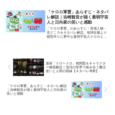
「ケロロ軍曹」あらすじ・ネタバ
レ解説｜吉崎観音が描く最弱宇宙
人と日向家の笑いと感動
「ケロロ軍曹」のあらすじ・登場人物・
見どころをネタバレ解説。地球征服より
模型作りに夢中な最弱宇宙人ケロロと日
向家の笑いと感動を徹底紹介します。
漫画「ドロヘドロ」相関図＆キャラクタ
ー徹底解説｜混沌の世界で絡み合う魔法
使いと人間の因縁【ネタバレ考察】
「ケロロ軍曹」あらすじ・ネタバレ解説
｜吉崎観音が描く最弱宇宙人と日向家の
笑いと感動