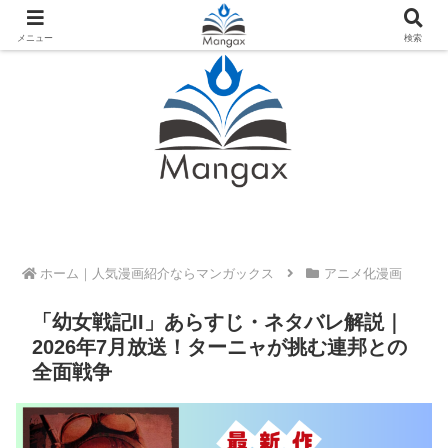
人気おすすめ漫画紹介ならMangax（マンガックス）
メニュー
検索
ホーム
アニメ化漫画
「幼女戦記II」あらすじ・ネタバレ解説｜
2026年7月放送！ターニャが挑む連邦との
全面戦争