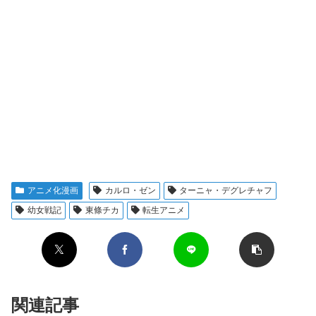
アニメ化漫画
カルロ・ゼン
ターニャ・デグレチャフ
幼女戦記
東條チカ
転生アニメ
関連記事