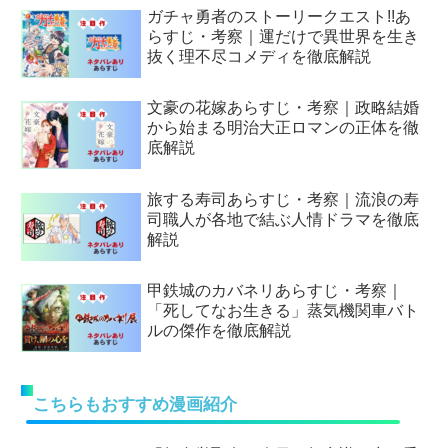
ガチャ勇者のストーリークエスト!!あ
らすじ・考察｜運だけで異世界を生き
抜く理不尽コメディを徹底解説
文豪の花嫁あらすじ・考察｜政略結婚
から始まる明治大正ロマンの正体を徹
底解説
旅する寿司あらすじ・考察｜流浪の寿
司職人が各地で結ぶ人情ドラマを徹底
解説
甲鉄城のカバネリあらすじ・考察｜
「死してなお生きる」蒸気機関車バト
ルの傑作を徹底解説
こちらもおすすめ漫画紹介