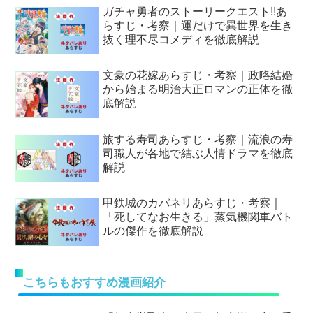
ガチャ勇者のストーリークエスト!!あ
らすじ・考察｜運だけで異世界を生き
抜く理不尽コメディを徹底解説
文豪の花嫁あらすじ・考察｜政略結婚
から始まる明治大正ロマンの正体を徹
底解説
旅する寿司あらすじ・考察｜流浪の寿
司職人が各地で結ぶ人情ドラマを徹底
解説
甲鉄城のカバネリあらすじ・考察｜
「死してなお生きる」蒸気機関車バト
ルの傑作を徹底解説
こちらもおすすめ漫画紹介