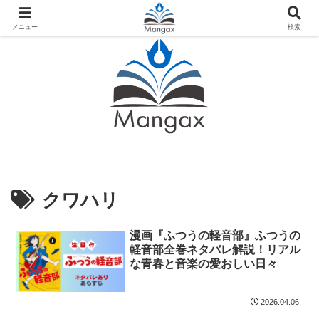
人気おすすめ漫画紹介ならMangax（マンガックス）
メニュー
検索
クワハリ
漫画『ふつうの軽音部』ふつうの
軽音部全巻ネタバレ解説！リアル
な青春と音楽の愛おしい日々
2026.04.06