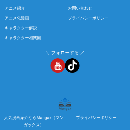
アニメ紹介
お問い合わせ
アニメ化漫画
プライバシーポリシー
キャラクター解説
キャラクター相関図
＼ フォローする ／
人気漫画紹介ならMangax（マン
プライバシーポリシー
ガックス）