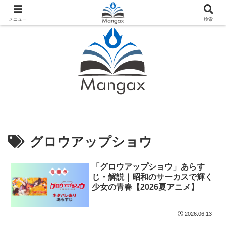
人気おすすめ漫画紹介ならMangax（マンガックス）
メニュー
検索
グロウアップショウ
「グロウアップショウ」あらす
じ・解説｜昭和のサーカスで輝く
少女の青春【2026夏アニメ】
2026.06.13