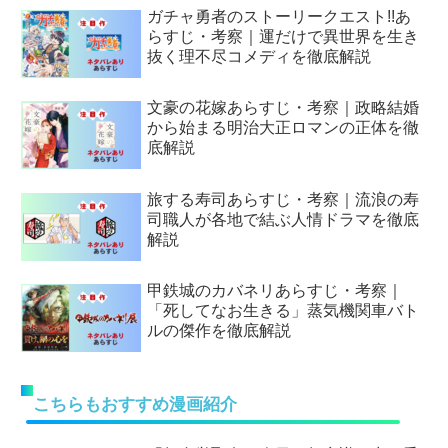
ガチャ勇者のストーリークエスト!!あ
らすじ・考察｜運だけで異世界を生き
抜く理不尽コメディを徹底解説
文豪の花嫁あらすじ・考察｜政略結婚
から始まる明治大正ロマンの正体を徹
底解説
旅する寿司あらすじ・考察｜流浪の寿
司職人が各地で結ぶ人情ドラマを徹底
解説
甲鉄城のカバネリあらすじ・考察｜
「死してなお生きる」蒸気機関車バト
ルの傑作を徹底解説
こちらもおすすめ漫画紹介