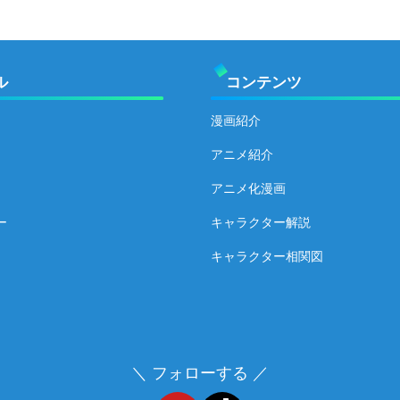
ル
コンテンツ
漫画紹介
アニメ紹介
アニメ化漫画
ー
キャラクター解説
キャラクター相関図
＼ フォローする ／