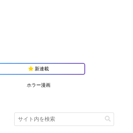
新連載
ホラー漫画