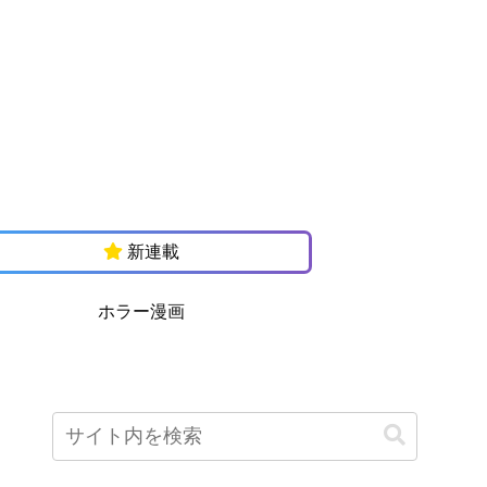
新連載
ホラー漫画