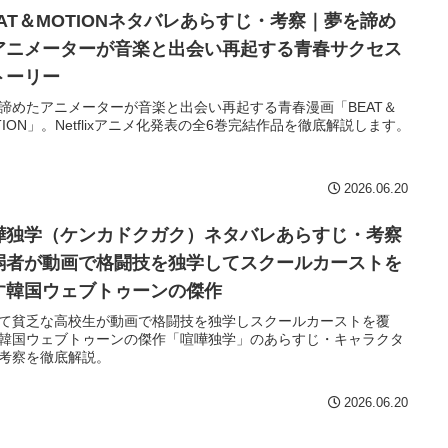
EAT＆MOTIONネタバレあらすじ・考察｜夢を諦め
アニメーターが音楽と出会い再起する青春サクセス
トーリー
諦めたアニメーターが音楽と出会い再起する青春漫画「BEAT＆
TION」。Netflixアニメ化発表の全6巻完結作品を徹底解説します。
2026.06.20
嘩独学（ケンカドクガク）ネタバレあらすじ・考察
弱者が動画で格闘技を独学してスクールカーストを
す韓国ウェブトゥーンの傑作
て貧乏な高校生が動画で格闘技を独学しスクールカーストを覆
韓国ウェブトゥーンの傑作「喧嘩独学」のあらすじ・キャラクタ
考察を徹底解説。
2026.06.20