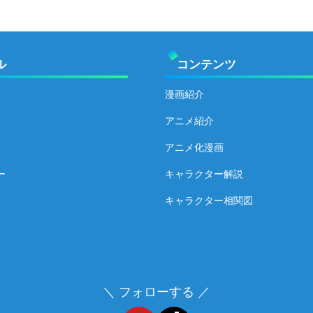
ル
コンテンツ
漫画紹介
アニメ紹介
アニメ化漫画
ー
キャラクター解説
キャラクター相関図
＼ フォローする ／