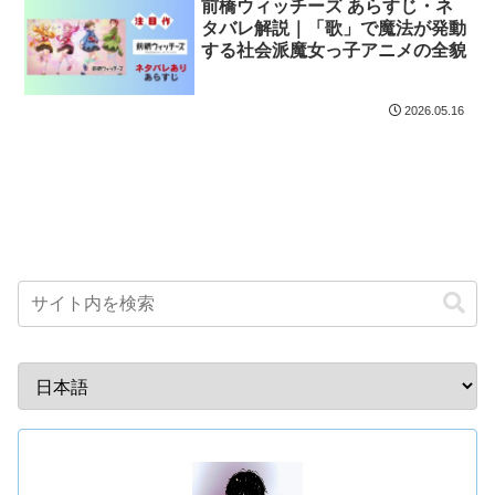
前橋ウィッチーズ あらすじ・ネ
タバレ解説｜「歌」で魔法が発動
する社会派魔女っ子アニメの全貌
2026.05.16