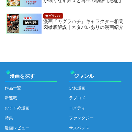
が織りなす独立と再生の物語【感想】
漫画『カグラバチ』キャラクター相関
図徹底解説｜ネタバレありの漫画紹介
漫画を探す
ジャンル
作品一覧
少女漫画
新連載
ラブコメ
おすすめ漫画
コメディ
特集
ファンタジー
漫画レビュー
サスペンス