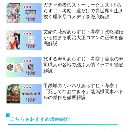
ガチャ勇者のストーリークエスト!!あ
らすじ・考察｜運だけで異世界を生き
抜く理不尽コメディを徹底解説
文豪の花嫁あらすじ・考察｜政略結婚
から始まる明治大正ロマンの正体を徹
底解説
旅する寿司あらすじ・考察｜流浪の寿
司職人が各地で結ぶ人情ドラマを徹底
解説
甲鉄城のカバネリあらすじ・考察｜
「死してなお生きる」蒸気機関車バト
ルの傑作を徹底解説
こちらもおすすめ漫画紹介