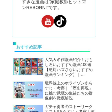
すきな漫画は”家庭教師ヒットマ
ンREBORN!”です。
おすすめ記事
人気＆名作漫画紹介！おも
しろいおすすめ漫画100選
【絶対ハズさないおすすめ
漫画ランキング】｜
Mangax厳選
境界線上のホライゾンあら
すじ・考察｜「歴史再現」
に挑む武蔵の生徒たちの群
像劇を徹底解説
ガチャ勇者のストーリーク
エスト!!あらすじ・考察｜運