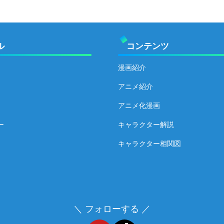
ル
コンテンツ
漫画紹介
アニメ紹介
アニメ化漫画
ー
キャラクター解説
キャラクター相関図
＼ フォローする ／