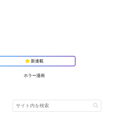
新連載
ホラー漫画