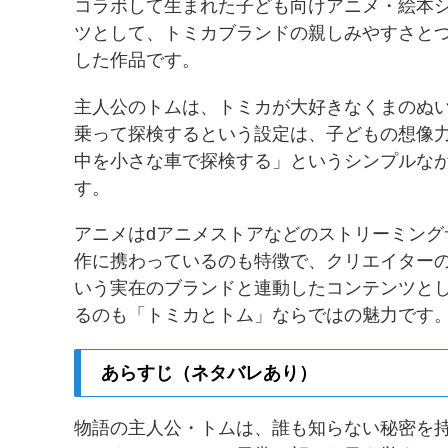
コラボして生まれた子ども向けアニメ・絵本
ツとして、トミカブランドの親しみやすさと
した作品です。
主人公のトムは、トミカが大好きなくまのぬ
乗って探検するという設定は、子どもの想像
中を小さな車で探検する」というシンプルな
す。
アニメはdアニメストアなどのストリーミン
作に携わっているのも特徴で、クリエイター
いう実在のブランドと連動したコンテンツと
るのも「トミカとトム」ならではの魅力です
あらすじ（ネタバレあり）
物語の主人公・トムは、誰も知らない秘密を