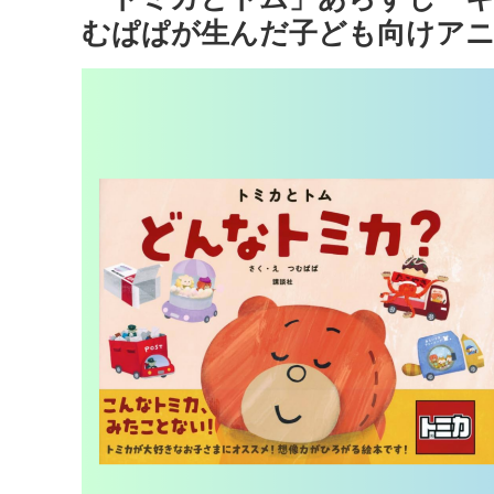
むぱぱが生んだ子ども向けア