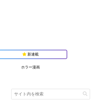
新連載
ホラー漫画