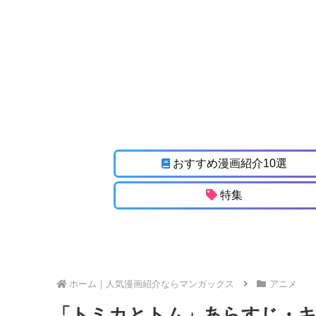
おすすめ漫画紹介10選
特集
ホーム
アニメ
「トミカとトム」あらすじ・キ