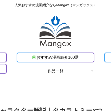
人気おすすめ漫画紹介ならMangax（マンガックス）
おすすめ漫画紹介100選
作品一覧
ャラクター解説｜タカラトミー×つ