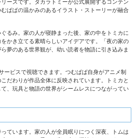
シリーズです。タカラトミーが公式展開するコンテン
つむぱぱの温かみのあるイラスト・ストーリーが融合
いぐるみ。家の人が寝静まった後、家の中をトミカに
力をかき立てる素晴らしいアイデアです。「夜の家の
がら夢のある世界観が、幼い読者を物語に引き込みま
グサービスで視聴できます。つむぱぱ自身がアニメ制
のこだわりが作品全体に反映されています。トミカと
して、玩具と物語の世界がシームレスにつながってい
。
持っています。家の人が全員眠りにつく深夜、トムは