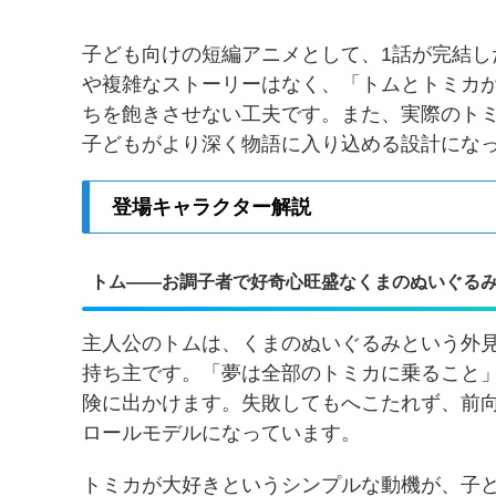
子ども向けの短編アニメとして、1話が完結
や複雑なストーリーはなく、「トムとトミカ
ちを飽きさせない工夫です。また、実際のト
子どもがより深く物語に入り込める設計にな
登場キャラクター解説
トム——お調子者で好奇心旺盛なくまのぬいぐる
主人公のトムは、くまのぬいぐるみという外
持ち主です。「夢は全部のトミカに乗ること
険に出かけます。失敗してもへこたれず、前
ロールモデルになっています。
トミカが大好きというシンプルな動機が、子