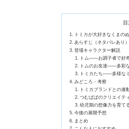
目
トミカが大好きなくまの
あらすじ（ネタバレあり
登場キャラクター解説
トム——お調子者で好
トムのお友達——多彩
トミカたち——多様な
みどころ・考察
トミカブランドとの連
つむぱぱのクリエイテ
幼児期の想像力を育て
今後の展開予想
まとめ
こんな人におすすめ