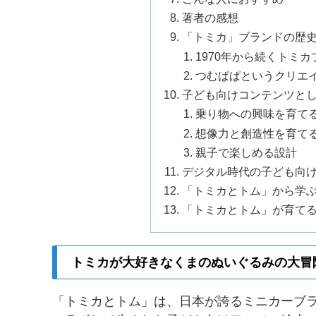
著者の感想
「トミカ」ブランドの歴
1970年から続くトミ
つむぱぱというクリエ
子ども向けコンテンツと
乗り物への興味を育て
想像力と創造性を育て
親子で楽しめる設計
デジタル時代の子ども向
「トミカとトム」から学
「トミカとトム」が育て
トミカが大好きなくまのぬいぐるみの大冒
「トミカとトム」は、日本が誇るミニカーブ