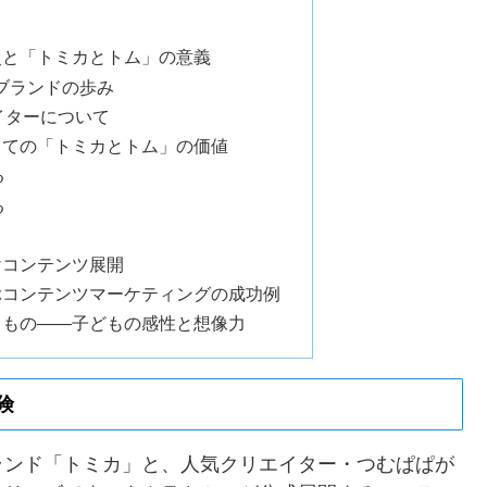
史と「トミカとトム」の意義
カブランドの歩み
イターについて
しての「トミカとトム」の価値
る
る
けコンテンツ展開
ぶコンテンツマーケティングの成功例
るもの——子どもの感性と想像力
険
ランド「トミカ」と、人気クリエイター・つむぱぱが