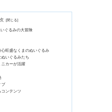
次
ぬいぐるみの大冒険
）
奇心旺盛なくまのぬいぐるみ
なぬいぐるみたち
ミニカーが活躍
動
ィブ
るコンテンツ