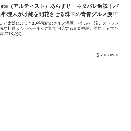
rtiste（アルティスト）あらすじ・ネタバレ解説｜パ
の料理人が才能を開花させる珠玉の青春グルメ漫画
えど太郎による全10巻完結のグルメ漫画。パリの一流レストラン
気な料理人ジルベールが才能を開花する青春物語。次にくるマン
賞2018受賞。
2026.05.16