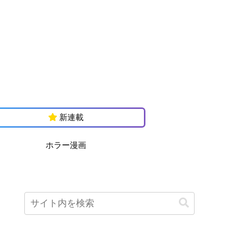
新連載
ホラー漫画