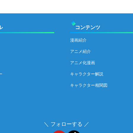
ル
コンテンツ
漫画紹介
アニメ紹介
アニメ化漫画
ー
キャラクター解説
キャラクター相関図
＼ フォローする ／