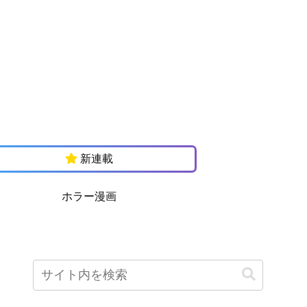
新連載
ホラー漫画