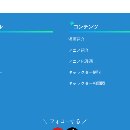
ル
コンテンツ
漫画紹介
アニメ紹介
アニメ化漫画
ー
キャラクター解説
キャラクター相関図
＼ フォローする ／