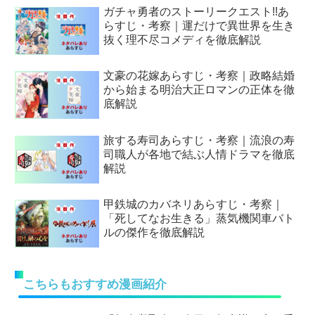
ガチャ勇者のストーリークエスト!!あ
らすじ・考察｜運だけで異世界を生き
抜く理不尽コメディを徹底解説
文豪の花嫁あらすじ・考察｜政略結婚
から始まる明治大正ロマンの正体を徹
底解説
旅する寿司あらすじ・考察｜流浪の寿
司職人が各地で結ぶ人情ドラマを徹底
解説
甲鉄城のカバネリあらすじ・考察｜
「死してなお生きる」蒸気機関車バト
ルの傑作を徹底解説
こちらもおすすめ漫画紹介