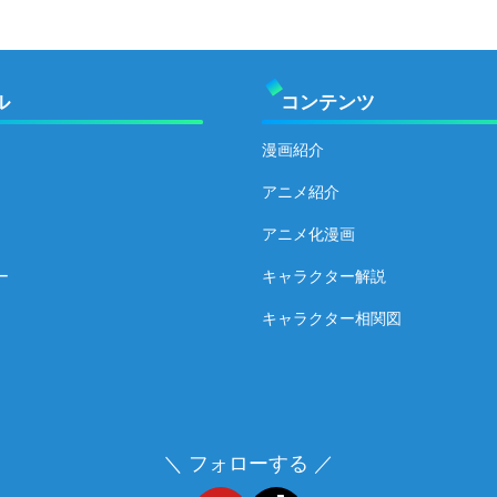
ル
コンテンツ
漫画紹介
アニメ紹介
アニメ化漫画
ー
キャラクター解説
キャラクター相関図
＼ フォローする ／