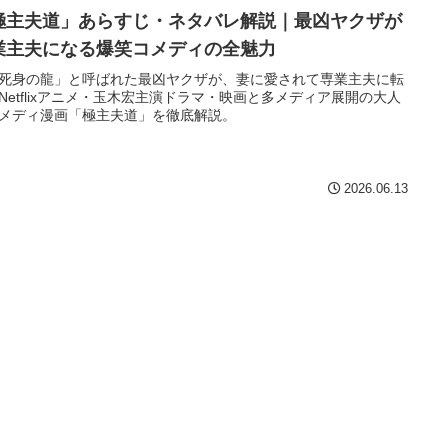
極主夫道」あらすじ・ネタバレ解説｜最凶ヤクザが
業主夫になる爆笑コメディの全魅力
死身の龍」と呼ばれた最凶ヤクザが、妻に愛されて専業主夫に転
Netflixアニメ・玉木宏主演ドラマ・映画と多メディア展開の大人
メディ漫画「極主夫道」を徹底解説。
2026.06.13