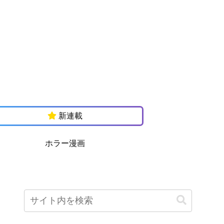
新連載
ホラー漫画