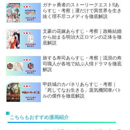
ガチャ勇者のストーリークエスト!!あ
らすじ・考察｜運だけで異世界を生き
抜く理不尽コメディを徹底解説
文豪の花嫁あらすじ・考察｜政略結婚
から始まる明治大正ロマンの正体を徹
底解説
旅する寿司あらすじ・考察｜流浪の寿
司職人が各地で結ぶ人情ドラマを徹底
解説
甲鉄城のカバネリあらすじ・考察｜
「死してなお生きる」蒸気機関車バト
ルの傑作を徹底解説
こちらもおすすめ漫画紹介