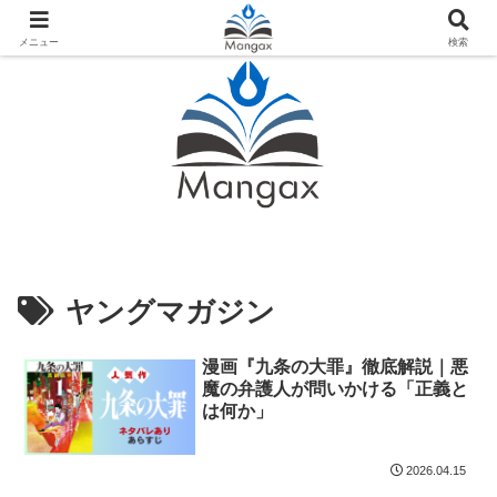
人気おすすめ漫画紹介ならMangax（マンガックス）
メニュー
検索
ヤングマガジン
漫画『九条の大罪』徹底解説｜悪
魔の弁護人が問いかける「正義と
は何か」
2026.04.15