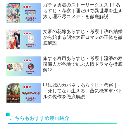
ガチャ勇者のストーリークエスト!!あ
らすじ・考察｜運だけで異世界を生き
抜く理不尽コメディを徹底解説
文豪の花嫁あらすじ・考察｜政略結婚
から始まる明治大正ロマンの正体を徹
底解説
旅する寿司あらすじ・考察｜流浪の寿
司職人が各地で結ぶ人情ドラマを徹底
解説
甲鉄城のカバネリあらすじ・考察｜
「死してなお生きる」蒸気機関車バト
ルの傑作を徹底解説
こちらもおすすめ漫画紹介