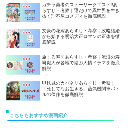
ガチャ勇者のストーリークエスト!!あ
らすじ・考察｜運だけで異世界を生き
抜く理不尽コメディを徹底解説
文豪の花嫁あらすじ・考察｜政略結婚
から始まる明治大正ロマンの正体を徹
底解説
旅する寿司あらすじ・考察｜流浪の寿
司職人が各地で結ぶ人情ドラマを徹底
解説
甲鉄城のカバネリあらすじ・考察｜
「死してなお生きる」蒸気機関車バト
ルの傑作を徹底解説
こちらもおすすめ漫画紹介