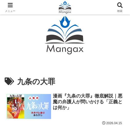
人気おすすめ漫画紹介ならMangax（マンガックス）
メニュー
検索
九条の大罪
漫画『九条の大罪』徹底解説｜悪
魔の弁護人が問いかける「正義と
は何か」
2026.04.15