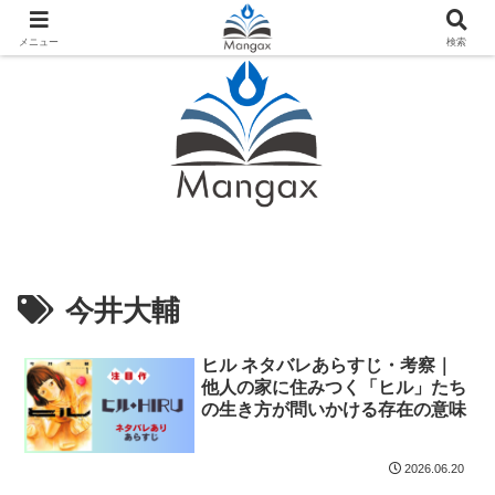
人気おすすめ漫画紹介ならMangax（マンガックス）
メニュー
検索
今井大輔
ヒル ネタバレあらすじ・考察｜
他人の家に住みつく「ヒル」たち
の生き方が問いかける存在の意味
2026.06.20