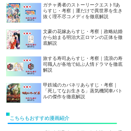
ガチャ勇者のストーリークエスト!!あ
らすじ・考察｜運だけで異世界を生き
抜く理不尽コメディを徹底解説
文豪の花嫁あらすじ・考察｜政略結婚
から始まる明治大正ロマンの正体を徹
底解説
旅する寿司あらすじ・考察｜流浪の寿
司職人が各地で結ぶ人情ドラマを徹底
解説
甲鉄城のカバネリあらすじ・考察｜
「死してなお生きる」蒸気機関車バト
ルの傑作を徹底解説
こちらもおすすめ漫画紹介