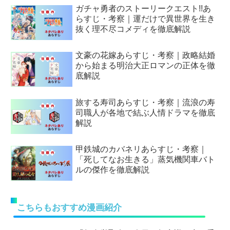
ガチャ勇者のストーリークエスト!!あ
らすじ・考察｜運だけで異世界を生き
抜く理不尽コメディを徹底解説
文豪の花嫁あらすじ・考察｜政略結婚
から始まる明治大正ロマンの正体を徹
底解説
旅する寿司あらすじ・考察｜流浪の寿
司職人が各地で結ぶ人情ドラマを徹底
解説
甲鉄城のカバネリあらすじ・考察｜
「死してなお生きる」蒸気機関車バト
ルの傑作を徹底解説
こちらもおすすめ漫画紹介