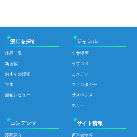
漫画を探す
ジャンル
作品一覧
少女漫画
新連載
ラブコメ
おすすめ漫画
コメディ
特集
ファンタジー
漫画レビュー
サスペンス
ホラー
コンテンツ
サイト情報
漫画紹介
運営者情報