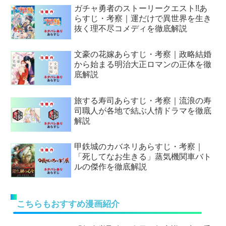
ガチャ勇者のストーリークエスト!!あ
らすじ・考察｜運だけで異世界を生き
抜く理不尽コメディを徹底解説
文豪の花嫁あらすじ・考察｜政略結婚
から始まる明治大正ロマンの正体を徹
底解説
旅する寿司あらすじ・考察｜流浪の寿
司職人が各地で結ぶ人情ドラマを徹底
解説
甲鉄城のカバネリあらすじ・考察｜
「死してなお生きる」蒸気機関車バト
ルの傑作を徹底解説
こちらもおすすめ漫画紹介