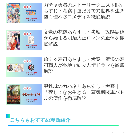
ガチャ勇者のストーリークエスト!!あ
らすじ・考察｜運だけで異世界を生き
抜く理不尽コメディを徹底解説
文豪の花嫁あらすじ・考察｜政略結婚
から始まる明治大正ロマンの正体を徹
底解説
旅する寿司あらすじ・考察｜流浪の寿
司職人が各地で結ぶ人情ドラマを徹底
解説
甲鉄城のカバネリあらすじ・考察｜
「死してなお生きる」蒸気機関車バト
ルの傑作を徹底解説
こちらもおすすめ漫画紹介