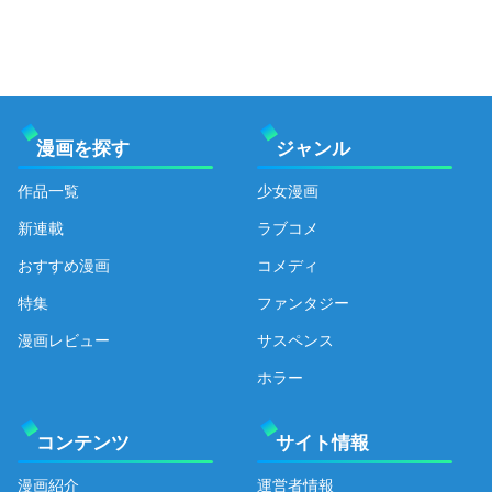
漫画を探す
ジャンル
作品一覧
少女漫画
新連載
ラブコメ
おすすめ漫画
コメディ
特集
ファンタジー
漫画レビュー
サスペンス
ホラー
コンテンツ
サイト情報
漫画紹介
運営者情報